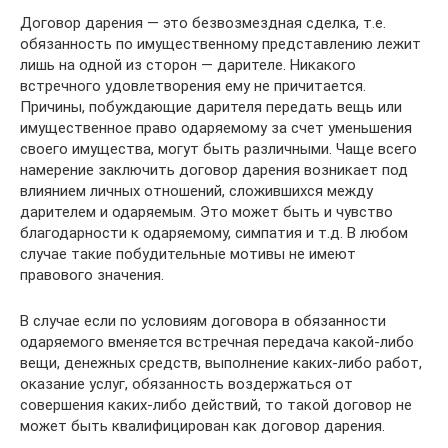
Договор дарения — это безвозмездная сделка, т.е.
обязанность по имущественному представлению лежит
лишь на одной из сторон — дарителе. Никакого
встречного удовлетворения ему не причитается.
Причины, побуждающие дарителя передать вещь или
имущественное право одаряемому за счет уменьшения
своего имущества, могут быть различными. Чаще всего
намерение заключить договор дарения возникает под
влиянием личных отношений, сложившихся между
дарителем и одаряемым. Это может быть и чувство
благодарности к одаряемому, симпатия и т.д. В любом
случае такие побудительные мотивы не имеют
правового значения.
В случае если по условиям договора в обязанности
одаряемого вменяется встречная передача какой-либо
вещи, денежных средств, выполнение каких-либо работ,
оказание услуг, обязанность воздержаться от
совершения каких-либо действий, то такой договор не
может быть квалифицирован как договор дарения.