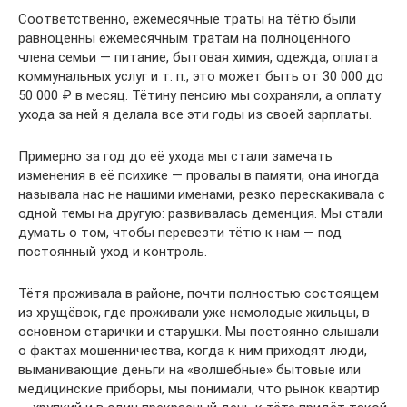
Соответственно, ежемесячные траты на тётю были
равноценны ежемесячным тратам на полноценного
члена семьи — питание, бытовая химия, одежда, оплата
коммунальных услуг и т. п., это может быть от 30 000 до
50 000 ₽ в месяц. Тётину пенсию мы сохраняли, а оплату
ухода за ней я делала все эти годы из своей зарплаты.
Примерно за год до её ухода мы стали замечать
изменения в её психике — провалы в памяти, она иногда
называла нас не нашими именами, резко перескакивала с
одной темы на другую: развивалась деменция. Мы стали
думать о том, чтобы перевезти тётю к нам — под
постоянный уход и контроль.
Тётя проживала в районе, почти полностью состоящем
из хрущёвок, где проживали уже немолодые жильцы, в
основном старички и старушки. Мы постоянно слышали
о фактах мошенничества, когда к ним приходят люди,
выманивающие деньги на «волшебные» бытовые или
медицинские приборы, мы понимали, что рынок квартир