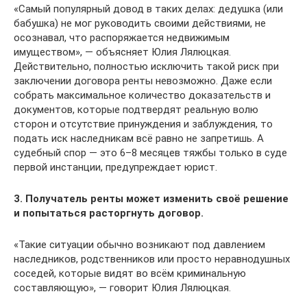
«Самый популярный довод в таких делах: дедушка (или
бабушка) не мог руководить своими действиями, не
осознавал, что распоряжается недвижимым
имуществом», — объясняет Юлия Лялюцкая.
Действительно, полностью исключить такой риск при
заключении договора ренты невозможно. Даже если
собрать максимальное количество доказательств и
документов, которые подтвердят реальную волю
сторон и отсутствие принуждения и заблуждения, то
подать иск наследникам всё равно не запретишь. А
судебный спор — это 6–8 месяцев тяжбы только в суде
первой инстанции, предупреждает юрист.
3. Получатель ренты может изменить своё решение
и попытаться расторгнуть договор.
«Такие ситуации обычно возникают под давлением
наследников, родственников или просто неравнодушных
соседей, которые видят во всём криминальную
составляющую», — говорит Юлия Лялюцкая.