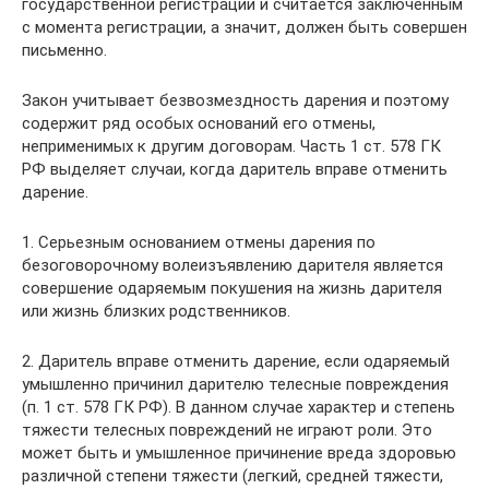
государственной регистрации и считается заключенным
с момента регистрации, а значит, должен быть совершен
письменно.
Закон учитывает безвозмездность дарения и поэтому
содержит ряд особых оснований его отмены,
неприменимых к другим договорам. Часть 1 ст. 578 ГК
РФ выделяет случаи, когда даритель вправе отменить
дарение.
1. Серьезным основанием отмены дарения по
безоговорочному волеизъявлению дарителя является
совершение одаряемым покушения на жизнь дарителя
или жизнь близких родственников.
2. Даритель вправе отменить дарение, если одаряемый
умышленно причинил дарителю телесные повреждения
(п. 1 ст. 578 ГК РФ). В данном случае характер и степень
тяжести телесных повреждений не играют роли. Это
может быть и умышленное причинение вреда здоровью
различной степени тяжести (легкий, средней тяжести,