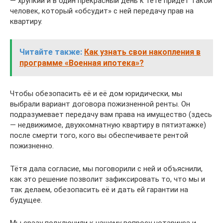
— хрупкий и в один прекрасный день к тёте придёт такой
человек, который «обсудит» с ней передачу прав на
квартиру.
Читайте также:
Как узнать свои накопления в
программе «Военная ипотека»?
Чтобы обезопасить её и её дом юридически, мы
выбрали вариант договора пожизненной ренты. Он
подразумевает передачу вам права на имущество (здесь
— недвижимое, двухкомнатную квартиру в пятиэтажке)
после смерти того, кого вы обеспечиваете рентой
пожизненно.
Тётя дала согласие, мы поговорили с ней и объяснили,
как это решение позволит зафиксировать то, что мы и
так делаем, обезопасить её и дать ей гарантии на
будущее.