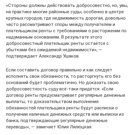
«Стороны должны действовать добросовестно, но, увы,
на практике многие районные суды, особенно в центре
крупных городов, где недвижимость дорогая, довольно
часто рассматривают споры между получателем и
плательщиком ренты с требованиями о расторжении по
надуманным основаниям. В результате этого
добросовестный плательщик ренты остаётся с
убытками без ожидаемой недвижимости», —
подтверждает Александр Ушаков.
Если составить договор правильно и как следует
исполнять свои обязанности, то расторгнуть его без
оснований будет проблематично. Но доказать свою
добросовестность суду всё-таки придётся. «Если
договор ренты предусматривает регулярные денежные
выплаты, то доказательством выполнения
обязанностей плательщика ренты будут расписки о
получении наличных денежных средств или выписки из
банка, подтверждающие регулярные денежные
переводы», — замечает Юлия Лялюцкая.