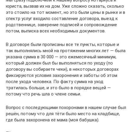
Мы сразу подключили к нашему вопросу нотариуса и
юриста, вызвав их на дом. Уже сложно сказать, сколько
это стоило на тот момент, но это были цены в рынке и в
спектр услуг входило составление договора, выезд к
родственнице, заверение подписей и сопровождение
потом, выписка всех необходимых документов.
В договоре были прописаны все те пункты, которые и
так выполнялись мной на протяжении многих лет — была
указана сумма в 30 000 — это ежемесячный минимум,
который должен был бы выполняться по уходу (по
договору вы собираете чеки), в некоторых договорах
фиксируются условия захоронения и заботы об этом
после ухода человека. По факту сумма на уход
тратилась больше, и это было в порядке вещей —
потому что речь шла о члене семьи.
Вопрос с последующими похоронами в нашем случае был
решён, потому что для тёти было место на кладбище,
где была захоронена её мама (моя бабушка).