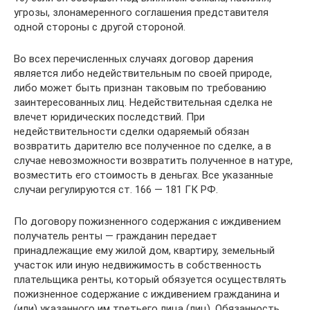
угрозы, злонамеренного соглашения представителя
одной стороны с другой стороной.
Во всех перечисленных случаях договор дарения
является либо недействительным по своей природе,
либо может быть признан таковым по требованию
заинтересованных лиц. Недействительная сделка не
влечет юридических последствий. При
недействительности сделки одаряемый обязан
возвратить дарителю все полученное по сделке, а в
случае невозможности возвратить полученное в натуре,
возместить его стоимость в деньгах. Все указанные
случаи регулируются ст. 166 — 181 ГК РФ.
По договору пожизненного содержания с иждивением
получатель ренты — гражданин передает
принадлежащие ему жилой дом, квартиру, земельный
участок или иную недвижимость в собственность
плательщика ренты, который обязуется осуществлять
пожизненное содержание с иждивением гражданина и
(или) указанного им третьего лица (лиц). Обязанность