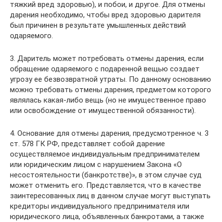
тяжкий вред здоровью), и побои, и другое. Для отмены
дарения необходимо, чтобы вред здоровью дарителя
был причинен в результате умышленных действий
одаряемого.
3. Даритель может потребовать отмены дарения, если
обращение одаряемого с подаренной вещью создает
угрозу ее безвозвратной утраты. По данному основанию
можно требовать отмены дарения, предметом которого
являлась какая-либо вещь (но не имущественное право
или освобождение от имущественной обязанности).
4. Основание для отмены дарения, предусмотренное ч. 3
ст. 578 ГК РФ, представляет собой дарение
осуществляемое индивидуальным предпринимателем
или юридическим лицом с нарушением Закона «О
несостоятельности (банкротстве)», в этом случае суд
может отменить его. Представляется, что в качестве
заинтересованных лиц в данном случае могут выступать
кредиторы индивидуального предпринимателя или
юридического лица, объявленных банкротами, а также