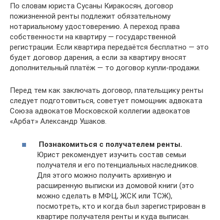
По словам юриста Сусаны Киракосян, договор
пожизненной ренты подлежит обязательному
нотариальному удостоверению. А переход права
собственности на квартиру — государственной
регистрации. Если квартира передаётся бесплатно — это
будет договор дарения, а если за квартиру вносят
дополнительный платёж — то договор купли-продажи.
Перед тем как заключать договор, плательщику ренты
следует подготовиться, советует помощник адвоката
Союза адвокатов Московской коллегии адвокатов
«Арбат» Александр Ушаков.
Познакомиться с получателем ренты
.
Юрист рекомендует изучить состав семьи
получателя и его потенциальных наследников.
Для этого можно получить архивную и
расширенную выписки из домовой книги (это
можно сделать в МФЦ, ЖСК или ТСЖ),
посмотреть, кто и когда был зарегистрирован в
квартире получателя ренты и куда выписан.