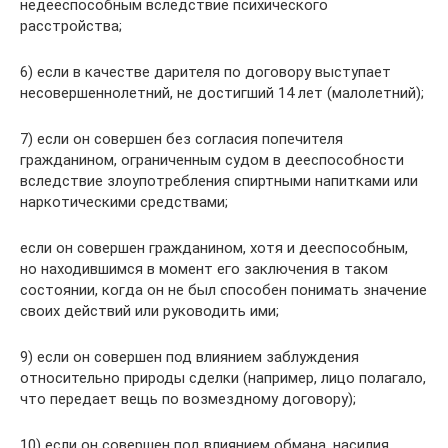
недееспособным вследствие психического
расстройства;
6) если в качестве дарителя по договору выступает
несовершеннолетний, не достигший 14 лет (малолетний);
7) если он совершен без согласия попечителя
гражданином, ограниченным судом в дееспособности
вследствие злоупотребления спиртными напитками или
наркотическими средствами;
если он совершен гражданином, хотя и дееспособным,
но находившимся в момент его заключения в таком
состоянии, когда он не был способен понимать значение
своих действий или руководить ими;
9) если он совершен под влиянием заблуждения
относительно природы сделки (например, лицо полагало,
что передает вещь по возмездному договору);
10) если он совершен под влиянием обмана, насилия,