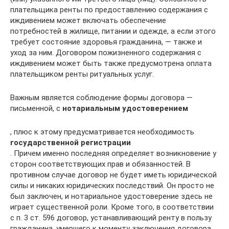
плательщика ренты по предоставлению содержания с
иждивением может включать обеспечение
потребностей в жилище, питании и одежде, а если этого
требует состояние здоровья гражданина, — также и
уход за ним. Договором пожизненного содержания с
иждивением может быть также предусмотрена оплата
плательщиком ренты ритуальных услуг.
Важным является соблюдение формы договора —
письменной, с
нотариальным удостоверением
, плюс к этому предусматривается необходимость
государственной регистрации
. Причем именно последняя определяет возникновение у
сторон соответствующих прав и обязанностей. В
противном случае договор не будет иметь юридической
силы и никаких юридических последствий. Он просто не
был заключен, и нотариальное удостоверение здесь не
играет существенной роли. Кроме того, в соответствии
с п. 3 ст. 596 договор, устанавливающий ренту в пользу
гражданина, умершего к моменту заключения договора,