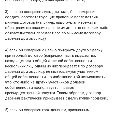
основам правопорядка или нравственности;
3) если он совершен лишь для вида, без намерения
создать соответствующие правовые последствия —
мнимый договор (например, лицо, желая избежать
обращения взыскания на свое имущество по каким-либо
обязательствам, передает его по мнимому договору
дарения другому лицу);
4) если он совершен с целью прикрыть другую сделку —
притворный договор (например, часть имущества,
находящегося в общей долевой собственности
нескольких лиц, одним из них передается по договору
дарения другому лицу, не являющемуся участником
общей собственности, во избежание той возможности,
что кто-либо из других участников долевой
собственности воспользуется правом
преимущественной покупки. Таким образом, договор
дарения фактически прикрывает сделку купли-продажи);
5) если он совершен гражданином, признанным