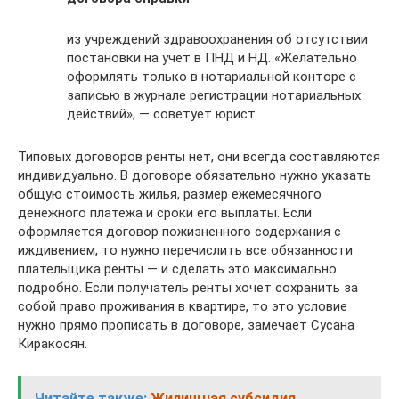
из учреждений здравоохранения об отсутствии
постановки на учёт в ПНД и НД. «Желательно
оформлять только в нотариальной конторе с
записью в журнале регистрации нотариальных
действий», — советует юрист.
Типовых договоров ренты нет, они всегда составляются
индивидуально. В договоре обязательно нужно указать
общую стоимость жилья, размер ежемесячного
денежного платежа и сроки его выплаты. Если
оформляется договор пожизненного содержания с
иждивением, то нужно перечислить все обязанности
плательщика ренты — и сделать это максимально
подробно. Если получатель ренты хочет сохранить за
собой право проживания в квартире, то это условие
нужно прямо прописать в договоре, замечает Сусана
Киракосян.
Читайте также:
Жилищная субсидия