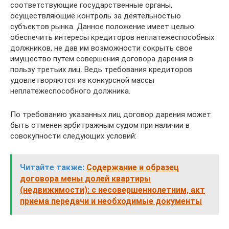
соответствующие государственные органы,
осуществляющие контроль за деятельностью
субъектов рынка. Данное положение имеет целью
обеспечить интересы кредиторов неплатежеспособных
должников, не дав им возможности сокрыть свое
имущество путем совершения договора дарения в
пользу третьих лиц. Ведь требования кредиторов
удовлетворяются из конкурсной массы
неплатежеспособного должника.
По требованию указанных лиц договор дарения может
быть отменен арбитражным судом при наличии в
совокупности следующих условий:
Читайте также:
Содержание и образец
договора мены долей квартиры
(недвижимости): с несовершеннолетним, акт
приема передачи и необходимые документы