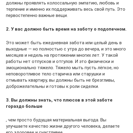
должны проявлять колоссальную эмпатию, любовь и
терпение и именно их поддерживать весь свой путь. Это
первостепенно важные вещи.
2. У вас должно быть время на заботу о подопечном.
Это может быть ежедневная забота или целый день в
выходные — но полностью с утра до вечера, и это много
месяцев и недель на протяжении многих лет. У такой
работы нет отпусков и отгулов. И это физически и
эмоционально тяжело. Тяжело мыть пусть лёгкое, но
неповоротливое тело старичка или старушки и
отмывать квартиру, вы должны быть не брезгливы,
доброжелательны и готовы к роли сиделки.
3. Вы должны знать, что плюсов в этой заботе
гораздо больше
, чем просто будущая материальная выгода. Вы
улучшаете качество жизни другого человека, делаете
его здоровее и счастливее.