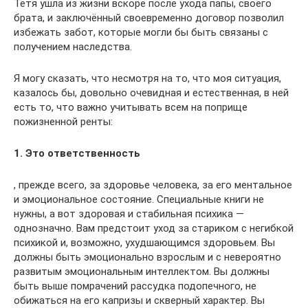
Тётя ушла из жизни вскоре после ухода папы, своего
брата, и заключённый своевременно договор позволил
избежать забот, которые могли бы быть связаны с
получением наследства.
Я могу сказать, что несмотря на то, что моя ситуация,
казалось бы, довольно очевидная и естественная, в ней
есть то, что важно учитывать всем на поприще
пожизненной ренты:
1. Это ответственность
, прежде всего, за здоровье человека, за его ментальное
и эмоциональное состояние. Специальные книги не
нужны, а вот здоровая и стабильная психика —
однозначно. Вам предстоит уход за стариком с негибкой
психикой и, возможно, ухудшающимся здоровьем. Вы
должны быть эмоционально взрослым и с невероятно
развитым эмоциональным интеллектом. Вы должны
быть выше помрачений рассудка подопечного, не
обижаться на его капризы и скверный характер. Вы