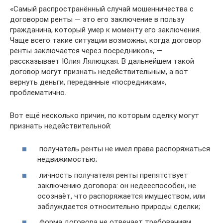
«Самый распространённый случай мошенничества с
договором ренты — это его заключение в пользу
гражданина, который умер к моменту его заключения.
Чаще всего такие ситуации возможны, когда договор
ренты заключается через посредников», —
рассказывает Юлия Лялюцкая. В дальнейшем такой
договор могут признать недействительным, а вот
вернуть деньги, переданные «посредникам»,
проблематично.
Вот ещё несколько причин, по которым сделку могут
признать недействительной:
получатель ренты не имел права распоряжаться
недвижимостью;
личность получателя ренты препятствует
заключению договора: он недееспособен, не
осознаёт, что распоряжается имуществом, или
заблуждается относительно природы сделки;
форма договора не отвечает требованиям