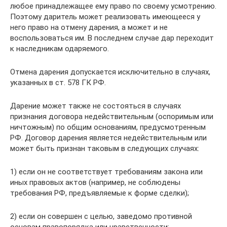
любое принадлежащее ему право по своему усмотрению.
Поэтому даритель может реализовать имеющееся у
него право на отмену дарения, а может и не
воспользоваться им. В последнем случае дар переходит
к наследникам одаряемого.
Отмена дарения допускается исключительно в случаях,
указанных в ст. 578 ГК РФ.
Дарение может также не состояться в случаях
признания договора недействительным (оспоримым или
ничтожным) по общим основаниям, предусмотренным
РФ. Договор дарения является недействительным или
может быть признан таковым в следующих случаях:
1) если он не соответствует требованиям закона или
иных правовых актов (например, не соблюдены
требования РФ, предъявляемые к форме сделки);
2) если он совершен с целью, заведомо противной