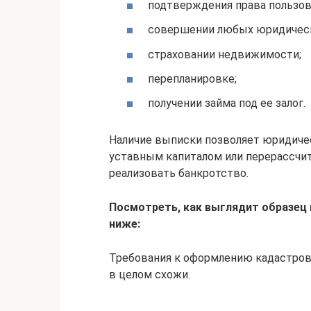
подтверждения права пользов
совершении любых юридически
страховании недвижимости;
перепланировке;
получении займа под ее залог.
Наличие выписки позволяет юридиче
уставным капиталом или перерассчи
реализовать банкротство.
Посмотреть, как выглядит образец
ниже:
Требования к оформлению кадастрово
в целом схожи.