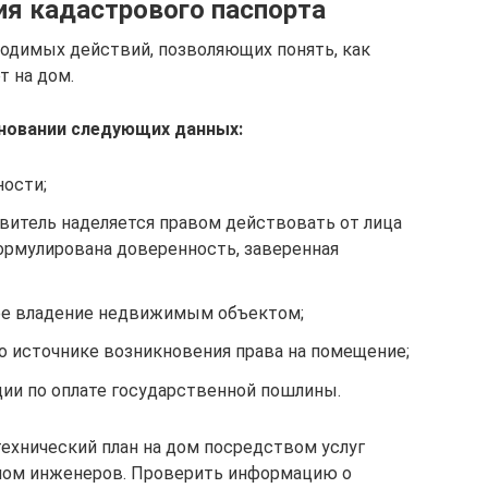
я кадастрового паспорта
одимых действий, позволяющих понять, как
т на дом.
новании следующих данных:
ности;
витель наделяется правом действовать от лица
формулирована доверенность, заверенная
е владение недвижимым объектом;
о источнике возникновения права на помещение;
ции по оплате государственной пошлины.
ехнический план на дом посредством услуг
ном инженеров. Проверить информацию о