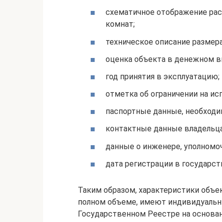
схематичное отображение рас
комнат;
техническое описание размера
оценка объекта в денежном 
год принятия в эксплуатацию;
отметка об ограничении на ис
паспортные данные, необходи
контактные данные владельца
данные о инженере, уполномо
дата регистрации в государст
Таким образом, характеристики объ
полном объеме, имеют индивидуальн
Государственном Реестре на основан