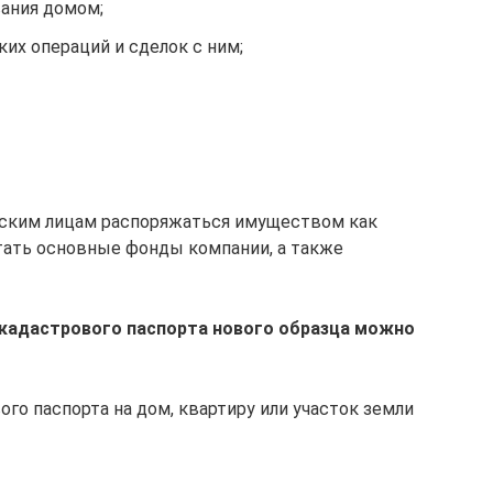
ания домом;
х операций и сделок с ним;
ским лицам распоряжаться имуществом как
тать основные фонды компании, а также
 кадастрового паспорта нового образца можно
го паспорта на дом, квартиру или участок земли