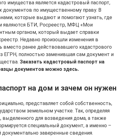
го имущества является кадастровый паспорт,
х документов по имущественному праву. В
нами, которые выдают и помогают узнать, где
ом являются БТИ, Росреестр, МФЦ «Мои
нтным органом, который выдает справки
осреестр. Недавно произошли изменения в
рь вместо ранее действовавшего кадастрового
из ЕГРН, полностью заменившая сам документ и
ущества.
Заказать кадастровый паспорт на
разцы документов можно здесь.
аспорт на дом и зачем он нужен
ициально, представляет собой собственность,
дарством земельном участке. Так, определяя
, выделенного для возведения дома, а также
ормируется специальный документ, а именно –
 документально заверенные сведения.