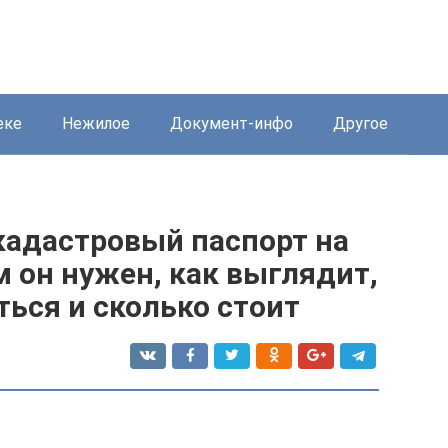
еке
Нежилое
Документ-инфо
Другое
кадастровый паспорт на
м он нужен, как выглядит,
ться и сколько стоит