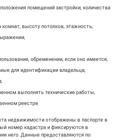
положения помещений застройки, количества
 комнат, высоту потолков, этажность;
выражении;
пользование, обременении, если оно имеется;
мые для идентификации владельца;
;
ченном выполнять технические работы;
венном реестре.
екта недвижимости отображены в паспорте в
ый номер кадастра и фиксируются в
ии него. Данные предоставляются по