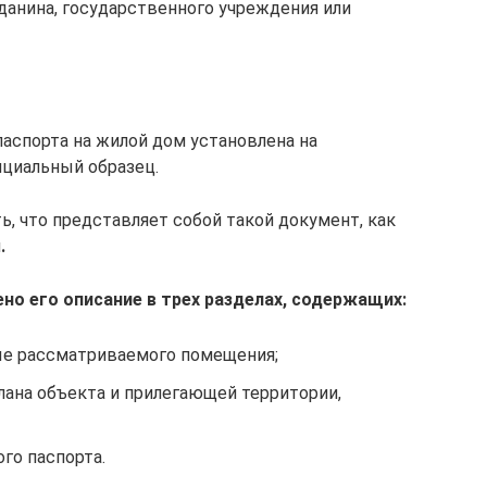
анина, государственного учреждения или
паспорта на жилой дом установлена на
ициальный образец.
ь, что представляет собой такой документ, как
м
.
но его описание в трех разделах, содержащих:
ые рассматриваемого помещения;
ана объекта и прилегающей территории,
го паспорта.