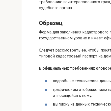
требованию заинтересованного гражд
судебного органа.
Образец
Форма для заполнения кадастрового 
государственном уровне и имеет оф
Следует рассмотреть ее, чтобы понят
типовой кадастровый паспорт на до
В официальных требованиях оговоре
подробные технические данн
графическим отображением пл
относящейся к нему;
выписку из данных техническо