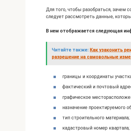
Для того, чтобы разобраться, зачем 
следует рассмотреть данные, которы
В нем отображается следующая ин
Читайте также:
Как узаконить ре
разрешение на самовольные изме
границы и координаты участка
фактический и почтовый адре
графическое месторасположен
назначение проектируемого об
тип строительного материала;
кадастровый номер квартала;