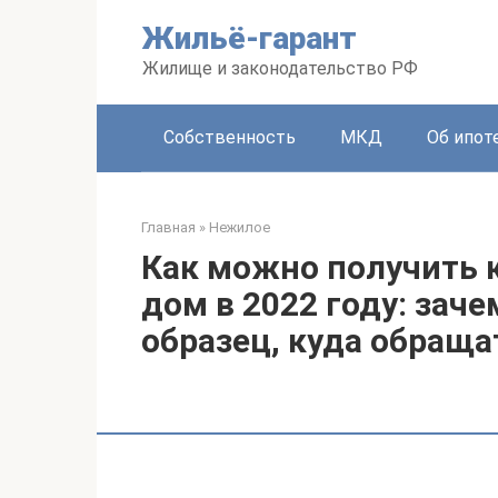
Перейти
Жильё-гарант
к
контенту
Жилище и законодательство РФ
Собственность
МКД
Об ипот
Главная
»
Нежилое
Как можно получить 
дом в 2022 году: заче
образец, куда обраща