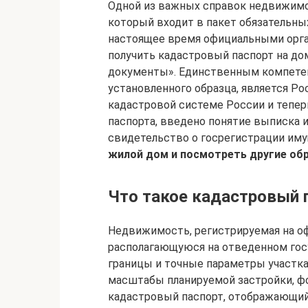
Одной из важных справок недвижимо
который входит в пакет обязательны
настоящее время официальными орга
получить кадастровый паспорт на д
документы». Единственным компете
установленного образца, является Р
кадастровой системе России и тепе
паспорта, введено понятие выписка 
свидетельство о госрегистрации им
жилой дом и посмотреть другие об
Что такое кадастровый п
Недвижимость, регистрируемая на оф
располагающуюся на отведенном госу
границы и точные параметры участка
масштабы планируемой застройки, ф
кадастровый паспорт, отображающий