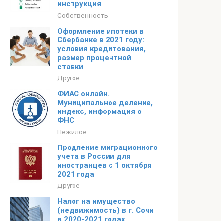
инструкция
Собственность
Оформление ипотеки в
Сбербанке в 2021 году:
условия кредитования,
размер процентной
ставки
Другое
ФИАС онлайн.
Муниципальное деление,
индекс, информация о
ФНС
Нежилое
Продление миграционного
учета в России для
иностранцев с 1 октября
2021 года
Другое
Налог на имущество
(недвижимость) в г. Сочи
в 2020-2021 годах