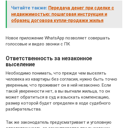
Читайте также:
Передача денег при сделке с
недвижимостью: пошаговая инструкция и
образец договора купли-продажи жилья
Новое приложение WhatsApp позволяет совершать
голосовые и видео звонки с ПК
Ответственность за незаконное
выселение
Необходимо понимать, что прежде чем выселять
человека из квартиры без согласия, нужно быть точно
уверенным, что проживает он в ней незаконно. Если
такой уверенности нет, а вы выгнали жильца, то он
может обратиться в суд и взыскать компенсацию,
размер которой будет определен в ходе судебного
разбирательства.
Так же законодатель предусматривает и уголовную