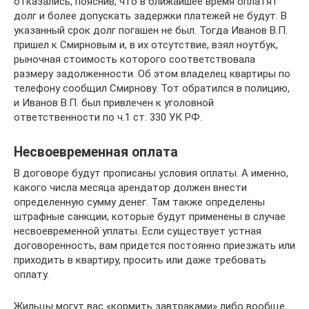
отказались, пояснив, что в ближайшее время оплатят
долг и более допускать задержки платежей не будут. В
указанный срок долг погашен не был. Тогда Иванов В.П.
пришел к Смирновым и, в их отсутствие, взял ноутбук,
рыночная стоимость которого соответствовала
размеру задолженности. Об этом владелец квартиры по
телефону сообщил Смирнову. Тот обратился в полицию,
и Иванов В.П. был привлечен к уголовной
ответственности по ч.1 ст. 330 УК РФ.
Несвоевременная оплата
В договоре будут прописаны условия оплаты. А именно,
какого числа месяца арендатор должен внести
определенную сумму денег. Там также определены
штрафные санкции, которые будут применены в случае
несвоевременной уплаты. Если существует устная
договоренность, вам придется постоянно приезжать или
приходить в квартиру, просить или даже требовать
оплату.
Жильцы могут вас «кормить завтраками» либо вообще