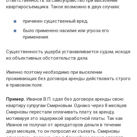
ответственность за самоуправство при выселении
квартиросъемщика. Такое возможно в двух случаях:
причинен существенный вред;
было применено насилие или угроза его
применения.
Существенность ущерба устанавливается судом, исходя
из объективных обстоятельств дела.
Именно поэтому необходимо при выселении
проживающих без договора аренды действовать строго
в правовом поле.
Пример.
Иванов В.П. сдал без договора аренды свою
квартиру супругам Смирновым. Однако через 8 месяцев
Смирновы перестали оплачивать плату за аренду,
мотивируя это задержкой заработной платы. Так как
Иванов не получал от арендаторов деньги в течении
двух месяцев, то он попросил их съехать. Смирновы