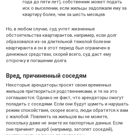
года до пяти лет), собственник может подать
иск о выселении, если жильцы задолжали ему за
квартиру более, чем за шесть месяцев.
Но, в любом случае, суд учтет жизненные
обстоятельства квартирантов, например, если долг
образовался из-за длительной тяжелой болезни
квартиранта и он в этот период был ограничен в
денежных средствах, скорей всего, суд даст ему
отсрочку в погашении долга.
Вред, причиненный соседям
Некоторые арендаторы просят своих временных
жильцов притвориться родственниками, и те на это
соглашаются. Однако не факт, что арендаторы смогут
поладить с соседями. Если они будут шуметь и нарушать
режим спокойствия, скорее всего, люди обратятся к вам
с жалобой. Повлиять на жильцов вы не можете,
поскольку даже не знаете их паспортных данных. Если
они причинят ущерб (например, затопят соседей),