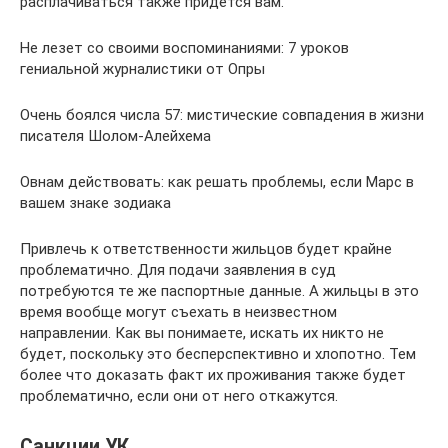
расплачиваться также придется вам.
Не лезет со своими воспоминаниями: 7 уроков
гениальной журналистики от Опры
Очень боялся числа 57: мистические совпадения в жизни
писателя Шолом-Алейхема
Овнам действовать: как решать проблемы, если Марс в
вашем знаке зодиака
Привлечь к ответственности жильцов будет крайне
проблематично. Для подачи заявления в суд
потребуются те же паспортные данные. А жильцы в это
время вообще могут съехать в неизвестном
направлении. Как вы понимаете, искать их никто не
будет, поскольку это бесперспективно и хлопотно. Тем
более что доказать факт их проживания также будет
проблематично, если они от него откажутся.
Санкции УК