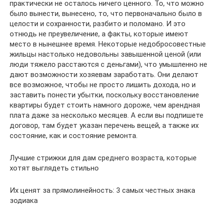
практически не осталось ничего ценного. То, что можно
было вынести, вынесено, то, что первоначально было в
целости и сохранности, разбито и поломано. И это
отнюдь не преувеличение, а факты, которые имеют
место в нынешнее время. Некоторые недобросовестные
жильцы настолько недовольны завышенной ценой (или
люди тяжело расстаются с деньгами), что умышленно не
дают возможности хозяевам заработать. Они делают
все возможное, чтобы не просто лишить дохода, но и
заставить понести убытки, поскольку восстановление
квартиры будет стоить намного дороже, чем арендная
плата даже за несколько месяцев. А если вы подпишете
договор, там будет указан перечень вещей, а также их
состояние, как и состояние ремонта.
Лучшие стрижки для дам среднего возраста, которые
хотят выглядеть стильно
Их ценят за прямолинейность: 3 самых честных знака
зодиака