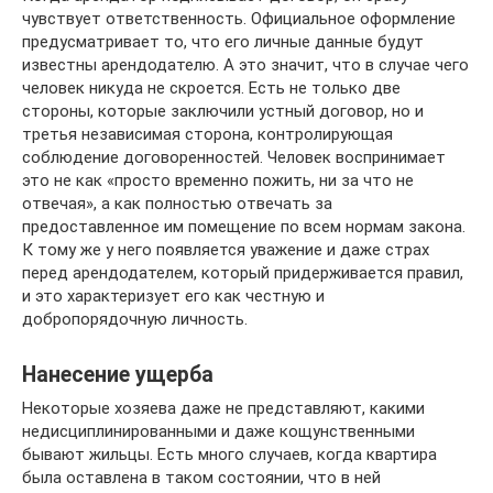
чувствует ответственность. Официальное оформление
предусматривает то, что его личные данные будут
известны арендодателю. А это значит, что в случае чего
человек никуда не скроется. Есть не только две
стороны, которые заключили устный договор, но и
третья независимая сторона, контролирующая
соблюдение договоренностей. Человек воспринимает
это не как «просто временно пожить, ни за что не
отвечая», а как полностью отвечать за
предоставленное им помещение по всем нормам закона.
К тому же у него появляется уважение и даже страх
перед арендодателем, который придерживается правил,
и это характеризует его как честную и
добропорядочную личность.
Нанесение ущерба
Некоторые хозяева даже не представляют, какими
недисциплинированными и даже кощунственными
бывают жильцы. Есть много случаев, когда квартира
была оставлена в таком состоянии, что в ней