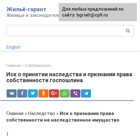
Перейти
Жильё-гарант
Для любых предложений по
к
Жилище и законодательство РФ
сайту: bgrielt@cp9.ru
контенту
Поиск:
English
Главная
»
Собственность
Иск о принятии наследства и признании права
собственности госпошлина
Главная » Наследство »
Иск о признании права
собственности на наследственное имущество
1