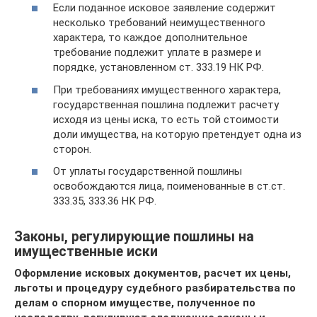
Если поданное исковое заявление содержит
несколько требований неимущественного
характера, то каждое дополнительное
требование подлежит уплате в размере и
порядке, установленном ст. 333.19 НК РФ.
При требованиях имущественного характера,
государственная пошлина подлежит расчету
исходя из цены иска, то есть той стоимости
доли имущества, на которую претендует одна из
сторон.
От уплаты государственной пошлины
освобождаются лица, поименованные в ст.ст.
333.35, 333.36 НК РФ.
Законы, регулирующие пошлины на
имущественные иски
Оформление исковых документов, расчет их
цены,
льготы и процедуру судебного разбирательства по
делам о спорном имуществе, полученное по