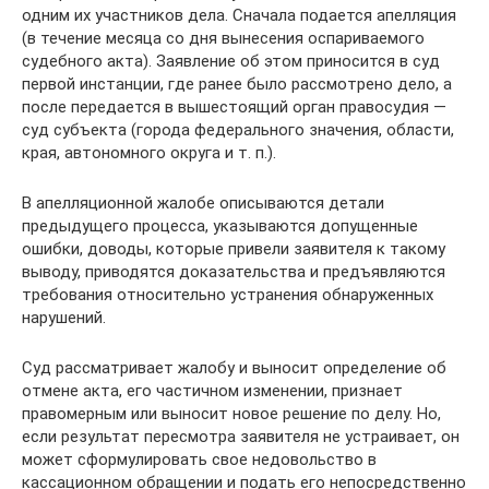
одним их участников дела. Сначала подается апелляция
(в течение месяца со дня вынесения оспариваемого
судебного акта). Заявление об этом приносится в суд
первой инстанции, где ранее было рассмотрено дело, а
после передается в вышестоящий орган правосудия —
суд субъекта (города федерального значения, области,
края, автономного округа и т. п.).
В апелляционной жалобе описываются детали
предыдущего процесса, указываются допущенные
ошибки, доводы, которые привели заявителя к такому
выводу, приводятся доказательства и предъявляются
требования относительно устранения обнаруженных
нарушений.
Суд рассматривает жалобу и выносит определение об
отмене акта, его частичном изменении, признает
правомерным или выносит новое решение по делу. Но,
если результат пересмотра заявителя не устраивает, он
может сформулировать свое недовольство в
кассационном обращении и подать его непосредственно