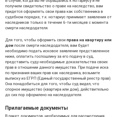
В случае, когда вы не обращались к нотариусу и не
получили свидетельство о праве на наследство, вам
придется оформлять свои права как собственника в
судебном порядке, т.к. нотариус принимает заявления от
наследников только в течение 6-ти месяцев с момента
смерти наследодателя.
Для того, чтобы оформить свои
права на квартиру или
дом
после смерти наследодателя, вам будет
необходимо подать исковое заявление представленное
ниже, оплатить госпошлину за его подачу в суд,
представить суду необходимые доказательства своих
прав в отношении данного имущества. При подаче иска
по признания ваших прав как наследника, возьмите
выписку из ЕГРП (Единый государственный реестр прав).
Она понадобиться для того, чтобы суд видел, что
спорное имущество (квартира или дом), действительно
до сих пор оформлено на наследодателя.
Прилагаемые документы
В пакет документов, необходимых для рассмотрения