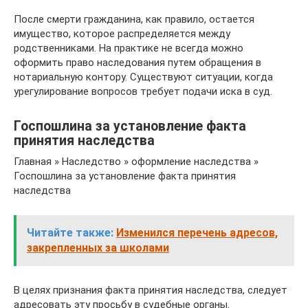
После смерти гражданина, как правило, остается
имущество, которое распределяется между
родственниками. На практике не всегда можно
оформить право наследования путем обращения в
нотариальную контору. Существуют ситуации, когда
урегулирование вопросов требует подачи иска в суд.
Госпошлина за установление факта
принятия наследства
Главная » Наследство » оформление наследства »
Госпошлина за установление факта принятия
наследства
Читайте также:
Изменился перечень адресов,
закрепленных за школами
В целях признания факта принятия наследства, следует
адресовать эту просьбу в судебные органы.