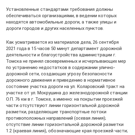
Установленные стандартами требования должны
обеспечиваться организациями, в ведении которых
находятся автомобильные дороги, а также улицы и
дороги городов и других населенных пунктов.
Как усматривается из материалов дела, 26 сентября
2021 года в 15 часов 50 минут департамент дорожной
деятельности и благоустройства администрации г.
Томска не принял своевременных и исчерпывающих мер
по устранению недостатков в содержании улично-
дорожной сети, создающих угрозу безопасности
дорожного движения и приведению в нормативное
состояние участка дороги на ул. Коларовский тракт на
участке от ул. Мокрушина до железнодорожной станции
О.П. 76 км в г. Томске, а именно: на покрытии проезжей
части отсутствуют линии горизонтальной дорожной
разметки, разделяющие транспортные потоки
противоположных направлений (осевая линия);
отсутствие линии горизонтальной дорожной разметки
1.2 (краевая линия), обозначающие края проезжей части;