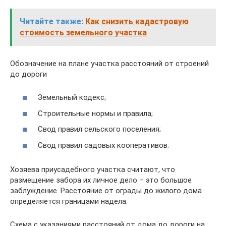
Читайте также:
Как снизить кадастровую
стоимость земельного участка
Обозначение на плане участка расстояний от строений
до дороги
Земельный кодекс;
Строительные нормы и правила;
Свод правил сельского поселения;
Свод правил садовых кооперативов.
Хозяева приусадебного участка считают, что
размещение забора их личное дело – это большое
заблуждение. Расстояние от ограды до жилого дома
определяется границами надела.
Схема с указаниями расстояний от дома до дороги на