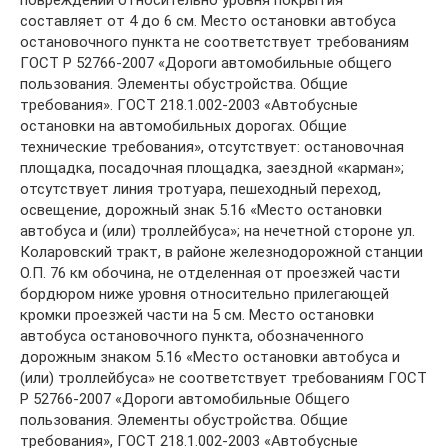
составляет от 4 до 6 см. Место остановки автобуса
остановочного пункта не соответствует требованиям
ГОСТ Р 52766-2007 «Дороги автомобильные общего
пользования. Элементы обустройства. Общие
требования». ГОСТ 218.1.002-2003 «Автобусные
остановки на автомобильных дорогах. Общие
технические требования», отсутствует: остановочная
площадка, посадочная площадка, заездной «карман»;
отсутствует линия тротуара, пешеходный переход,
освещение, дорожный знак 5.16 «Место остановки
автобуса и (или) троллейбуса»; на нечетной стороне ул.
Коларовский тракт, в районе железнодорожной станции
О.П. 76 км обочина, не отделенная от проезжей части
бордюром ниже уровня относительно прилегающей
кромки проезжей части на 5 см. Место остановки
автобуса остановочного пункта, обозначенного
дорожным знаком 5.16 «Место остановки автобуса и
(или) троллейбуса» не соответствует требованиям ГОСТ
Р 52766-2007 «Дороги автомобильные Общего
пользования. Элементы обустройства. Общие
требования», ГОСТ 218.1.002-2003 «Автобусные