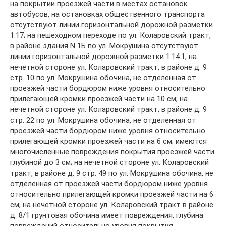
на покрытии проезжей части в местах остановок
автобусов, на остановках общественного транспорта
отсутствуют линии горизонтальной дорожной разметки
1.17; на пешеходном переходе по ул. Коларовский тракт,
в районе здания N 1Б по ул. Мокрушина отсутствуют
линии горизонтальной дорожной разметки 1.14.1, на
нечетной стороне ул. Коларовский тракт, в районе д. 9
стр. 10 по ул. Мокрушина обочина, не отделенная от
проезжей части бордюром ниже уровня относительно
прилегающей кромки проезжей части на 10 см; на
нечетной стороне ул. Коларовский тракт, в районе д. 9
стр. 22 по ул. Мокрушина обочина, не отделенная от
проезжей части бордюром ниже уровня относительно
прилегающей кромки проезжей части на 6 см; имеются
многочисленные повреждения покрытия проезжей части
глубиной до 3 см; на нечетной стороне ул. Коларовский
тракт, в районе д. 9 стр. 49 по ул. Мокрушина обочина, не
отделенная от проезжей части бордюром ниже уровня
относительно прилегающей кромки проезжей части на 6
см; на нечетной стороне ул. Коларовский тракт в районе
д. 8/1 грунтовая обочина имеет повреждения, глубина
повреждений относительно уровня покрытия