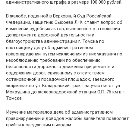
административного штрафа в размере 100 000 рублей.
В жалобе, поданной в Верховный Суд Российской
Федерации, защитник Сысоева Л.Ф. ставит вопрос об
изменении судебных актов, вынесенных в отношении
департамента дорожной деятельности и
благоустройства администрации г. Томска по
настоящему делу об административном
правонарушении, путем исключения из них указания по
несоблюдению требований по обеспечению
безопасности дорожного движения при ремонте и
содержании дорог, связанному с отсутствием
остановочной и посадочной площадок, заездного
«кармана» по ул. Коларовский тракт на участке от ул.
Мокрушина до железнодорожной станции О.П. 76 км в г.
Томске.
Изучение материалов дела об административном
правонарушении и доводов жалобы заявителя позволяет
прийти к следующим выводам.