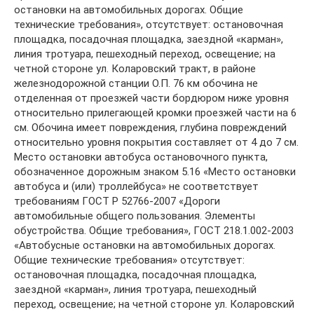
остановки на автомобильных дорогах. Общие
технические требования», отсутствует: остановочная
площадка, посадочная площадка, заездной «карман»,
линия тротуара, пешеходный переход, освещение; на
четной стороне ул. Коларовский тракт, в районе
железнодорожной станции О.П. 76 км обочина не
отделенная от проезжей части бордюром ниже уровня
относительно прилегающей кромки проезжей части на 6
см. Обочина имеет повреждения, глубина повреждений
относительно уровня покрытия составляет от 4 до 7 см.
Место остановки автобуса остановочного пункта,
обозначенное дорожным знаком 5.16 «Место остановки
автобуса и (или) троллейбуса» не соответствует
требованиям ГОСТ Р 52766-2007 «Дороги
автомобильные общего пользования. Элементы
обустройства. Общие требования», ГОСТ 218.1.002-2003
«Автобусные остановки на автомобильных дорогах.
Общие технические требования» отсутствует:
остановочная площадка, посадочная площадка,
заездной «карман», линия тротуара, пешеходный
переход, освещение; на четной стороне ул. Коларовский