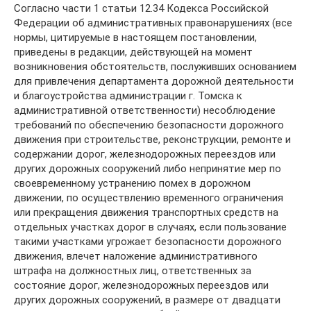
Согласно части 1 статьи 12.34 Кодекса Российской
Федерации об административных правонарушениях (все
нормы, цитируемые в настоящем постановлении,
приведены в редакции, действующей на момент
возникновения обстоятельств, послуживших основанием
для привлечения департамента дорожной деятельности
и благоустройства администрации г. Томска к
административной ответственности) несоблюдение
требований по обеспечению безопасности дорожного
движения при строительстве, реконструкции, ремонте и
содержании дорог, железнодорожных переездов или
других дорожных сооружений либо непринятие мер по
своевременному устранению помех в дорожном
движении, по осуществлению временного ограничения
или прекращения движения транспортных средств на
отдельных участках дорог в случаях, если пользование
такими участками угрожает безопасности дорожного
движения, влечет наложение административного
штрафа на должностных лиц, ответственных за
состояние дорог, железнодорожных переездов или
других дорожных сооружений, в размере от двадцати