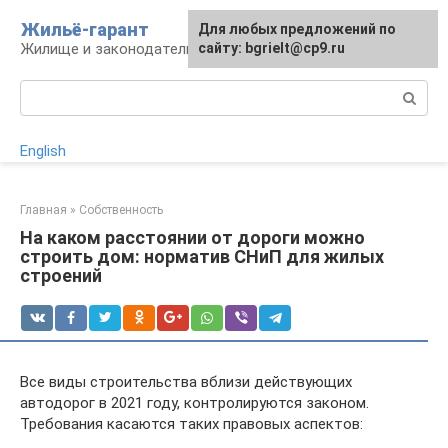
Перейти
Жильё-гарант
Для любых предложений по
к
Жилище и законодательство РФ
сайту: bgrielt@cp9.ru
контенту
Поиск:
English
Главная
»
Собственность
На каком расстоянии от дороги можно
строить дом: норматив СНиП для жилых
строений
Все виды строительства вблизи действующих
автодорог в 2021 году, контролируются законом.
Требования касаются таких правовых аспектов: