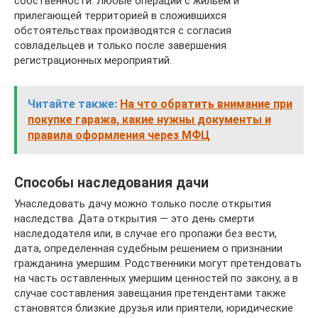
собственности. Любые операции с жильем и
прилегающей территорией в сложившихся
обстоятельствах производятся с согласия
совладельцев и только после завершения
регистрационных мероприятий.
Читайте также:
На что обратить внимание при
покупке гаража, какие нужны документы и
правила оформления через МФЦ
Способы наследования дачи
Унаследовать дачу можно только после открытия
наследства. Дата открытия — это день смерти
наследодателя или, в случае его пропажи без вести,
дата, определенная судебным решением о признании
гражданина умершим. Родственники могут претендовать
на часть оставленных умершим ценностей по закону, а в
случае составления завещания претендентами также
становятся близкие друзья или приятели, юридические