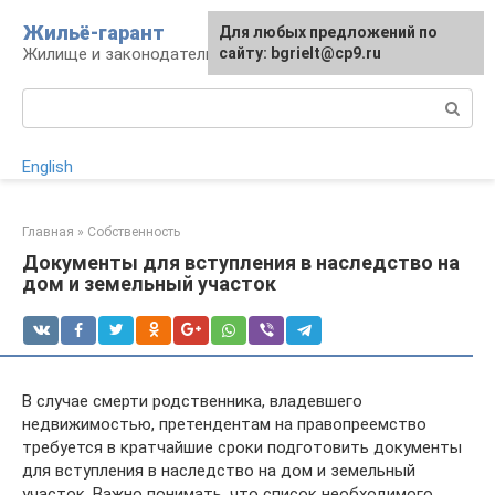
Перейти
Жильё-гарант
Для любых предложений по
к
Жилище и законодательство РФ
сайту: bgrielt@cp9.ru
контенту
Поиск:
English
Главная
»
Собственность
Документы для вступления в наследство на
дом и земельный участок
В случае смерти родственника, владевшего
недвижимостью, претендентам на правопреемство
требуется в кратчайшие сроки подготовить документы
для вступления в наследство на дом и земельный
участок. Важно понимать, что список необходимого