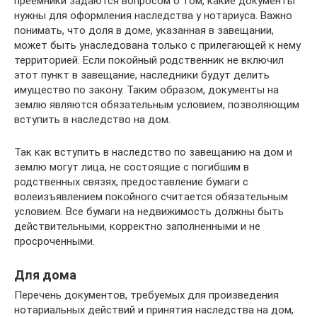
преемники задаются вопросом о том, какие документы
нужны для оформления наследства у нотариуса. Важно
понимать, что доля в доме, указанная в завещании,
может быть унаследована только с прилегающей к нему
территорией. Если покойный родственник не включил
этот пункт в завещание, наследники будут делить
имущество по закону. Таким образом, документы на
землю являются обязательным условием, позволяющим
вступить в наследство на дом.
Так как вступить в наследство по завещанию на дом и
землю могут лица, не состоящие с погибшим в
родственных связях, предоставление бумаги с
волеизъявлением покойного считается обязательным
условием. Все бумаги на недвижимость должны быть
действительными, корректно заполненными и не
просроченными.
Для дома
Перечень документов, требуемых для произведения
нотариальных действий и принятия наследства на дом,