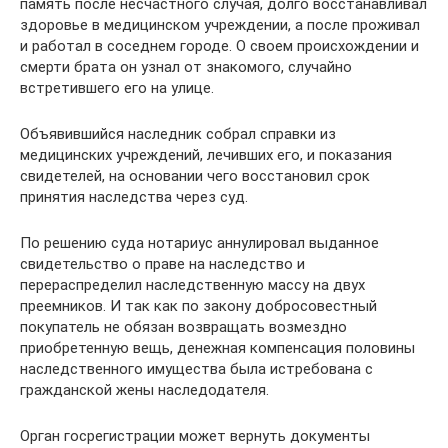
память после несчастного случая, долго восстанавливал
здоровье в медицинском учреждении, а после проживал
и работал в соседнем городе. О своем происхождении и
смерти брата он узнал от знакомого, случайно
встретившего его на улице.
Объявившийся наследник собрал справки из
медицинских учреждений, лечивших его, и показания
свидетелей, на основании чего восстановил срок
принятия наследства через суд.
По решению суда нотариус аннулировал выданное
свидетельство о праве на наследство и
перераспределил наследственную массу на двух
преемников. И так как по закону добросовестный
покупатель не обязан возвращать возмездно
приобретенную вещь, денежная компенсация половины
наследственного имущества была истребована с
гражданской жены наследодателя.
Орган госрегистрации может вернуть документы