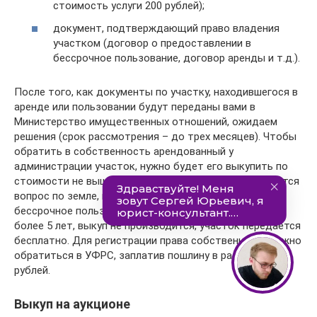
стоимость услуги 200 рублей);
документ, подтверждающий право владения
участком (договор о предоставлении в
бессрочное пользование, договор аренды и т.д.).
После того, как документы по участку, находившегося в
аренде или пользовании будут переданы вами в
Министерство имущественных отношений, ожидаем
решения (срок рассмотрения – до трех месяцев). Чтобы
обратить в собственность арендованный у
администрации участок, нужно будет его выкупить по
стоимости не выше кадастровой. Если рассматривается
вопрос по земле, которая была предоставлена в
бессрочное пользование и с этого момента прошло
более 5 лет, выкуп не производится, участок передается
бесплатно. Для регистрации права собственности нужно
обратиться в УФРС, заплатив пошлину в размере 2000
рублей.
Выкуп на аукционе