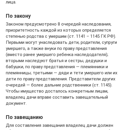
лица.
По закону
Законом предусмотрено 8 очередей наследования,
приоритетность каждой из которых определяется
степенью родства с умершим (ст. 1141 – 1145 ГК РФ).
Первыми могут унаследовать дети, родители, супруги
умершего, а также внуки по праву представления
(вместо ранее умершего ребенка наследодателя);
вторыми наследуют братья и сестры, дедушки и
бабушки, по праву представления — племянники и
племянницы; третьими — дяди и тети умершего или их
дети по праву представления. Представители других
очередей — более дальние родственники (ст. 1145).
Чтобы имущество досталось конкретным лицам,
владелец дачи вправе составить завещательный
документ.
По завещанию
Для составления завещания владелец дачи должен