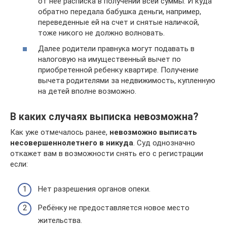
от нее расписка в получении всей суммы. И куда
обратно передала бабушка деньги, например,
переведенные ей на счет и снятые наличкой,
тоже никого не должно волновать.
Далее родители правнука могут подавать в
налоговую на имущественный вычет по
приобретенной ребенку квартире. Получение
вычета родителями за недвижимость, купленную
на детей вполне возможно.
В каких случаях выписка невозможна?
Как уже отмечалось ранее,
невозможно выписать
несовершеннолетнего в никуда
. Суд однозначно
откажет вам в возможности снять его с регистрации
если:
Нет разрешения органов опеки.
Ребёнку не предоставляется новое место
жительства.