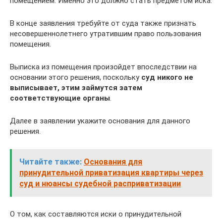
помещением. Именно это должно стать предметом иска.
В конце заявления требуйте от суда также признать
несовершеннолетнего утратившим право пользования
помещения.
Выписка из помещения произойдет впоследствии на
основании этого решения, поскольку
суд никого не
выписывает, этим займутся затем
соответствующие органы
.
Далее в заявлении укажите основания для данного
решения.
Читайте также:
Основания для
принудительной приватизация квартиры через
суд и нюансы судебной расприватизации
О том, как составляются иски о принудительной