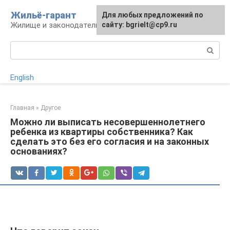
Перейти
Жильё-гарант
Для любых предложений по
к
Жилище и законодательство РФ
сайту: bgrielt@cp9.ru
контенту
Поиск:
English
Главная
»
Другое
Можно ли выписать несовершеннолетнего
ребенка из квартиры собственника? Как
сделать это без его согласия и на законных
основаниях?