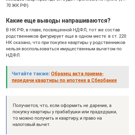
70 ЖК РФ).
Какие еще выводы напрашиваются?
В НК РФ, в главе, посвященной НДФЛ, тот же состав
родственников фигурирует еще в одном месте: в ст. 220
НК сказано, что при покупке квартиры у родственников
нельзя воспользоваться имущественным вычетом по
НДФЛ.
Читайте также:
Образец акта приема-
передачи квартиры по ипотеке в Сбербанке
Получается, что, если оформить не дарение, а
покупку квартиры у прабабушки или прадедушки,
то можно получить и квартиру, и право на
налоговый вычет.