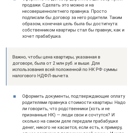
продажи. Сделать это можно и на
несовершеннолетнего правнука. Просто
подписали бы договор за него родители. Таким
образом, конечная цель была бы достигнута:
собственником квартиры стал бы правнук, как и
хочет прабабушка.
Важно, чтобы цена квартиры, указанная в
договоре, была от 2 млн руб. и выше. Для
использования всей положенной по НК РФ суммы
налогового НДФЛ-вычета.
Оформить документы, подтверждающие оплату
родителями правнука стоимости квартиры. Надо
ли говорить, что родственники (хоть и не
признанные НК) — люди свои и сочтутся? И
сколько на самом деле передали прабабушке
денег, никого не касается, если есть, к примеру,