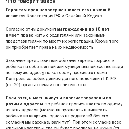
Что говорит закон
Гарантом прав несовершеннолетнего на жильё
являются Конституция РФ и Семейный Кодекс.
Согласно этим документам
гражданин до 18 лет
имеет право
жить с родителями или законными
представителями по месту их регистрации. Кроме того,
он приобретает права на их недвижимость.
Законные представители обязаны зарегистрировать
ребёнка на собственной или муниципальной жилплощади
по тому же адресу, по которому проживают сами.
Контроль за соблюдением данного положения ГК РФ
(ст. 20) органы опеки и попечительства.
Если отец и мать живут и зарегистрированы по
разным адресам
, то ребёнок прописывается по одному
из этих адресов (можно ли прописать и выписать
ребенка из квартиры одного из родителей без его
согласия мы рассказывали тут). При этом согласие всех
жильцов квартиры, где он будет прописан, не нужно (ст.