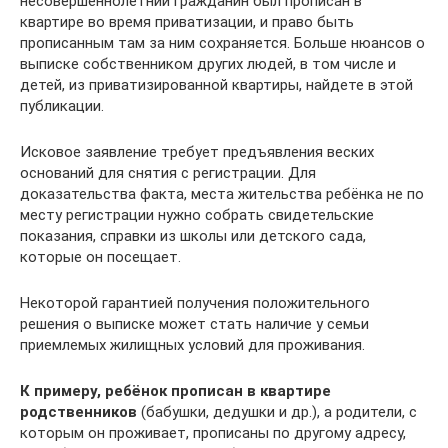
несовершеннолетний гражданин был прописан в
квартире во время приватизации, и право быть
прописанным там за ним сохраняется. Больше нюансов о
выписке собственником других людей, в том числе и
детей, из приватизированной квартиры, найдете в этой
публикации.
Исковое заявление требует предъявления веских
оснований для снятия с регистрации. Для
доказательства факта, места жительства ребёнка не по
месту регистрации нужно собрать свидетельские
показания, справки из школы или детского сада,
которые он посещает.
Некоторой гарантией получения положительного
решения о выписке может стать наличие у семьи
приемлемых жилищных условий для проживания.
К примеру, ребёнок прописан в квартире
родственников
(бабушки, дедушки и др.), а родители, с
которым он проживает, прописаны по другому адресу,