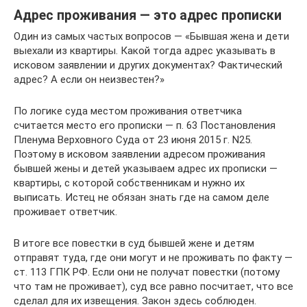
Адрес проживания — это адрес прописки
Один из самых частых вопросов — «Бывшая жена и дети
выехали из квартиры. Какой тогда адрес указывать в
исковом заявлении и других документах? Фактический
адрес? А если он неизвестен?»
По логике суда местом проживания ответчика
считается место его прописки — п. 63 Постановления
Пленума Верховного Суда от 23 июня 2015 г. N25.
Поэтому в исковом заявлении адресом проживания
бывшей жены и детей указываем адрес их прописки —
квартиры, с которой собственникам и нужно их
выписать. Истец не обязан знать где на самом деле
проживает ответчик.
В итоге все повестки в суд бывшей жене и детям
отправят туда, где они могут и не проживать по факту —
ст. 113 ГПК РФ. Если они не получат повестки (потому
что там не проживает), суд все равно посчитает, что все
сделал для их извещения. Закон здесь соблюден.