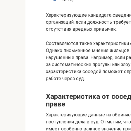
Характеризующие кандидата сведени
организаций, если должность требуе
отсутствия вредных привычек.
Составляются такие характеристики 
Однако письменное мнение жильцов 
нарушенные права. Например, если р
за систематические прогулы или зло
характеристика соседей поможет опр
работе через суд.
Характеристика от сосе
праве
Характеризующие данные на обвиняе
поступления дела в суд. Отметим, чт
имеет особенно важное значение при