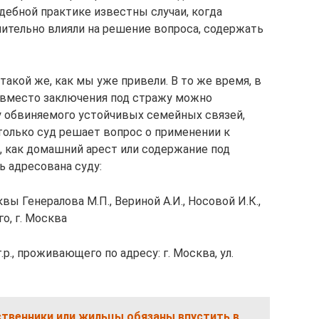
дебной практике известны случаи, когда
ительно влияли на решение вопроса, содержать
акой же, как мы уже привели. В то же время, в
 вместо заключения под стражу можно
у обвиняемого устойчивых семейных связей,
олько суд решает вопрос о применении к
 как домашний арест или содержание под
ь адресована суду:
ы Генералова М.П., Вериной А.И., Носовой И.К.,
о, г. Москва
.р., проживающего по адресу: г. Москва, ул.
ственники или жильцы обязаны впустить в