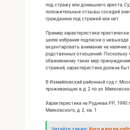
под стражу или домашнего ареста. Су
положительные отзывы соседей знач
гражданина под стражей или нет.
Пример характеристики практически т
целях избрания подписки о невыезде
акцентировать внимание на наличие 
родственных отношений. Поскольку т
обвиняемому таких мер принуждения,
стражей, характеристика должна быт
В Измайловский районный суд г. Москв
проживающих в д. 2 по ул. Маяковског
Характеристика на Руднева Р.Р., 1990 г
Маяковского, д. 2, кв. 1
Читайте также:
Кого и когда соб