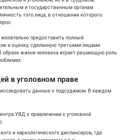
нительным и государственным органам
личность того лица, в отношении которого
прос.
да желательно предоставить полный
ле и оценку, сделанную третьими лицами.
б образе жизни человека играет решающую роль
облемах.
ей в уголовном праве
 исследовать данные о подсудимом. В каждом
нтра УВД о привлечении к уголовной
;
кого и наркологического диспансеров, где