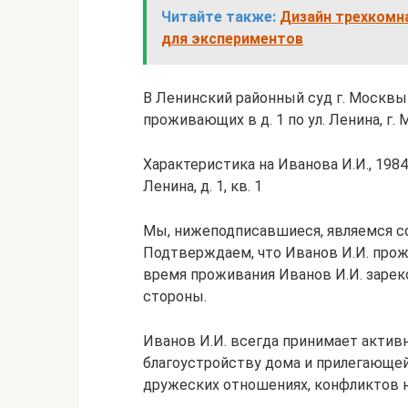
Читайте также:
Дизайн трехкомн
для экспериментов
В Ленинский районный суд г. Москвы П
проживающих в д. 1 по ул. Ленина, г.
Характеристика на Иванова И.И., 1984 
Ленина, д. 1, кв. 1
Мы, нижеподписавшиеся, являемся со
Подтверждаем, что Иванов И.И. прожи
время проживания Иванов И.И. заре
стороны.
Иванов И.И. всегда принимает актив
благоустройству дома и прилегающей
дружеских отношениях, конфликтов н