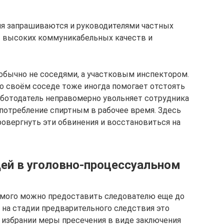
я запрашиваются и руководителями частных
т высоких коммуникабельных качеств и
обычно не соседями, а участковым инспектором.
о своём соседе тоже иногда помогает отстоять
аботодатель неправомерно увольняет сотрудника
употребление спиртным в рабочее время. Здесь
овергнуть эти обвинения и восстановиться на
дей в уголовно-процессуальном
мого можно предоставить следователю еще до
о на стадии предварительного следствия это
 избрании меры пресечения в виде заключения