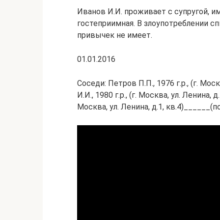
Иванов И.И. проживает с супругой, и
гостеприимная. В злоупотреблении с
привычек не имеет.
01.01.2016
Соседи: Петров П.П., 1976 г.р., (г. Моск
И.И., 1980 г.р., (г. Москва, ул. Ленина, д
Москва, ул. Ленина, д.1, кв.4)______(п