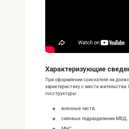
Характеризующие сведен
При оформлении соискателя на должн
характеристику с места жительства.
госструктуры:
военные части;
силовые подразделения МВД;
МЧС;