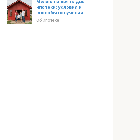
Можно ли взять две
ипотеки: условия и
способы получения
Об ипотеке