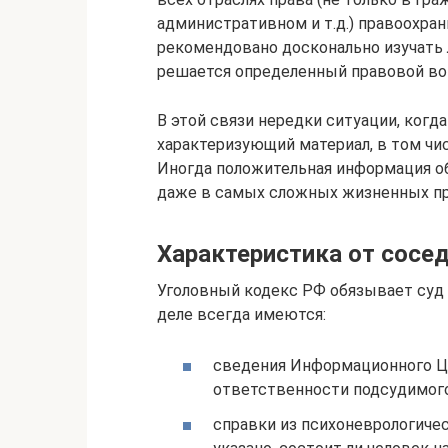
административном и т.д.) правоохра
рекомендовано досконально изучать 
решается определенный правовой во
В этой связи нередки ситуации, ког
характеризующий материал, в том чис
Иногда положительная информация о
даже в самых сложных жизненных пр
Характеристика от сосед
Уголовный кодекс РФ обязывает суд
деле всегда имеются:
сведения Информационного Це
ответственности подсудимого
справки из психоневрологичес