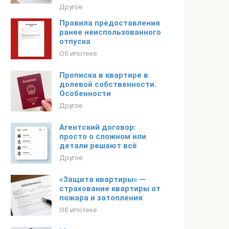
Другое
Правила предоставления
ранее неиспользованного
отпуска
Об ипотеке
Прописка в квартире в
долевой собственности.
Особенности
Другое
Агентский договор:
просто о сложном или
детали решают всё
Другое
«Защита квартиры» —
страхование квартиры от
пожара и затопления
Об ипотеке