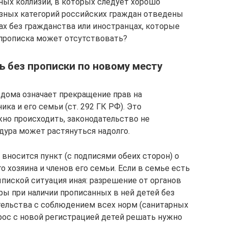
ых коллизий, в которых следует хорошо
азных категорий российских граждан отведены
цах без гражданства или иностранцах, которые
 прописка может отсутствовать?
 без прописки по новому месту
дома означает прекращение прав на
ка и его семьи (ст. 292 ГК РФ). Это
лжно происходить, законодательство не
дура может растянуться надолго.
 вносится пункт (с подписями обеих сторон) о
 хозяина и членов его семьи. Если в семье есть
пиской ситуация иная: разрешение от органов
ры при наличии прописанных в ней детей без
тельства с соблюдением всех норм (санитарных
прос с новой регистрацией детей решать нужно