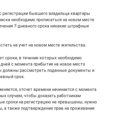
 с регистрации бывшего владельца квартиры
ыписки необходимо прописаться на новом месте
течения 7-дневного срока никакие штрафные
стать на учет на новом месте жительства.
ет сроки, в течение которых необходимо
и дней с момента прибытия на новое место
ы должны рассмотреть поданные документы и
невный срок.
 меняется, отсчет времени начинается с момента
иных случаях, чтобы доказать работникам
ные сроки на регистрацию не превышены, нужно
ы, а также подтверждение прав на проживание