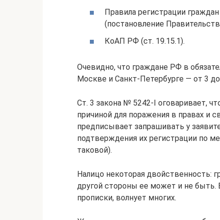
Правила регистрации граждан
(постановление Правительства
КоАП РФ (ст. 19.15.1).
Очевидно, что граждане РФ в обязател
Москве и Санкт-Петербурге — от 3 до 
Ст. 3 закона № 5242-I оговаривает, ч
причиной для поражения в правах и с
предписывает запрашивать у заявител
подтверждения их регистрации по ме
таковой).
Налицо некоторая двойственность: г
другой стороны ее может и не быть. 
прописки, волнует многих.