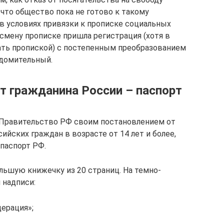
 что общество пока не готово к такому
в условиях привязки к прописке социальных
 смену прописке пришла регистрация (хотя в
ать пропиской) с постепенным преобразованием
едомительный.
 гражданина России – паспорт
. Правительство РФ своим постановлением от
ийских граждан в возрасте от 14 лет и более,
паспорт РФ.
льшую книжечку из 20 страниц. На темно-
 надписи:
ерация»;