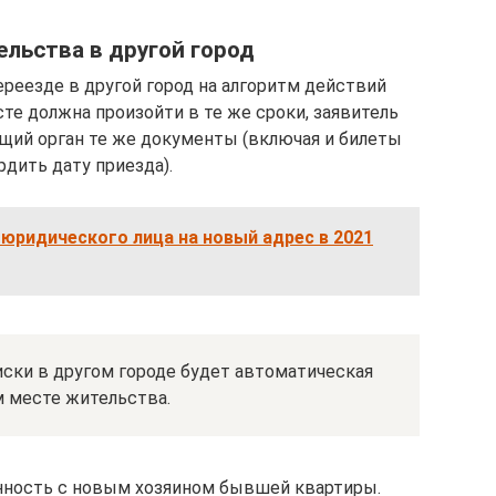
ельства в другой город
реезде в другой город на алгоритм действий
сте должна произойти в те же сроки, заявитель
щий орган те же документы (включая и билеты
дить дату приезда).
юридического лица на новый адрес в 2021
ки в другом городе будет автоматическая
м месте жительства.
енность с новым хозяином бывшей квартиры.