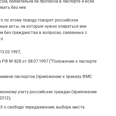
ом, обязательна ли прописка в паспорте и если
вать без нее.
то по этому поводу говорит российское
ные акты, на которые нужно опираться или
м без гражданства в вопросах, связанных с
о:
3.03.1997;
РФ № 828 от 08.07.1997 (“Положение о паспорте
замене паспортов (приложение к приказу ФМС
ионному учету российских граждан (приложение
2012);
993 о свободе передвижения, выборе места