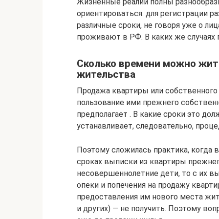
Жизненные реалии полны разнообразн
ориентироваться: для регистрации р
различные сроки, не говоря уже о ли
проживают в РФ. В каких же случаях
Сколько времени можно жить
жительства
Продажа квартиры или собственного 
пользование ими прежнего собственни
предполагает . В какие сроки это до
устанавливает, следовательно, проце
Поэтому сложилась практика, когда в
сроках выписки из квартиры прежнего
несовершеннолетние дети, то с их вы
опеки и попечения на продажу кварти
предоставления им нового места жи
и других) — не получить. Поэтому во