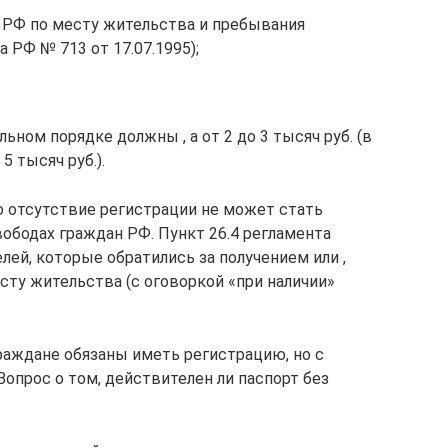
 РФ по месту жительства и пребывания
 РФ № 713 от 17.07.1995);
ьном порядке должны , а от 2 до 3 тысяч руб. (в
5 тысяч руб.).
то отсутствие регистрации не может стать
вободах граждан РФ. Пункт 26.4 регламента
ей, которые обратились за получением или ,
сту жительства (с оговоркой «при наличии»
раждане обязаны иметь регистрацию, но с
Вопрос о том, действителен ли паспорт без