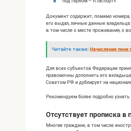
под гербом – «Паспорт».
Документ содержит, помимо номера, 
его выдал, личные данные владельца:
в том числе о месте проживания, о во
Читайте также:
Начисление пени 
Для всех субъектов Федерации приня
правомочны дополнить его вкладыше
Советом РФ и дублирует на национально
Рекомендуем более подробно узнать о
Отсутствует прописка в п
Многие граждане, в том числе иност