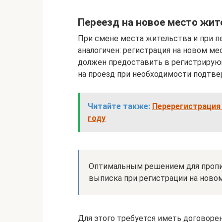
Переезд на новое место жит
При смене места жительства и при пе
аналогичен: регистрация на новом ме
должен предоставить в регистрирую
на проезд при необходимости подтвер
Читайте также:
Перерегистрация 
году
Оптимальным решением для пропис
выписка при регистрации на ново
Для этого требуется иметь договор