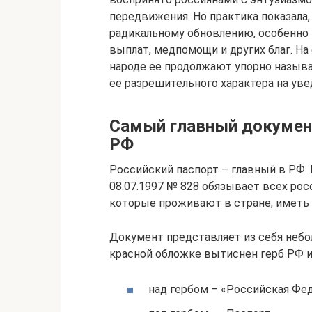
передвижения. Но практика показала,
радикальному обновлению, особенно 
выплат, медпомощи и других благ. На
народе ее продолжают упорно назыв
ее разрешительного характера на ув
Самый главный документ
РФ
Российский паспорт – главный в РФ
08.07.1997 № 828 обязывает всех росс
которые проживают в стране, иметь 
Документ представляет из себя небо
красной обложке вытиснен герб РФ и
над гербом – «Российская Фед