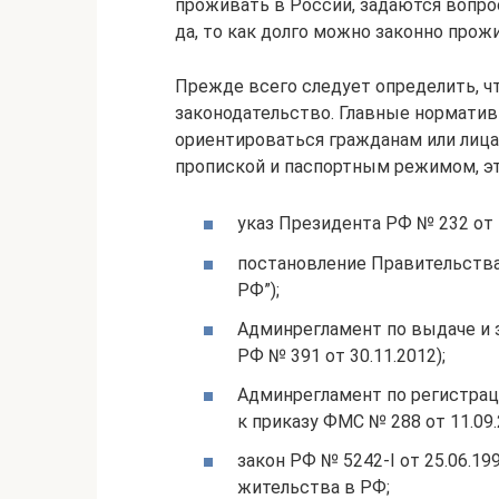
проживать в России, задаются вопрос
да, то как долго можно законно прожи
Прежде всего следует определить, ч
законодательство. Главные норматив
ориентироваться гражданам или лица
пропиской и паспортным режимом, эт
указ Президента РФ № 232 от 1
постановление Правительства 
РФ”);
Админрегламент по выдаче и 
РФ № 391 от 30.11.2012);
Админрегламент по регистрац
к приказу ФМС № 288 от 11.09.
закон РФ № 5242-I от 25.06.1
жительства в РФ;