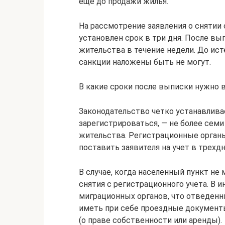
еще до продажи жилья.
На рассмотрение заявления о снятии
установлен срок в три дня. После в
жительства в течение недели. До ис
санкции наложены быть не могут.
В какие сроки после выписки нужно в
Законодательство четко устанавлива
зарегистрироваться, — не более сем
жительства. Регистрационные орган
поставить заявителя на учет в трехд
В случае, когда населенный пункт не
снятия с регистрационного учета. В 
миграционных органов, что отведен
иметь при себе проездные документ
(о праве собственности или аренды).