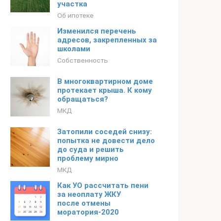
участка
Об ипотеке
Изменился перечень
адресов, закрепленных за
школами
Собственность
В многоквартирном доме
протекает крыша. К кому
обращаться?
МКД
Затопили соседей снизу:
попытка не довести дело
до суда и решить
проблему мирно
МКД
Как УО рассчитать пени
за неоплату ЖКУ
после отмены
моратория-2020