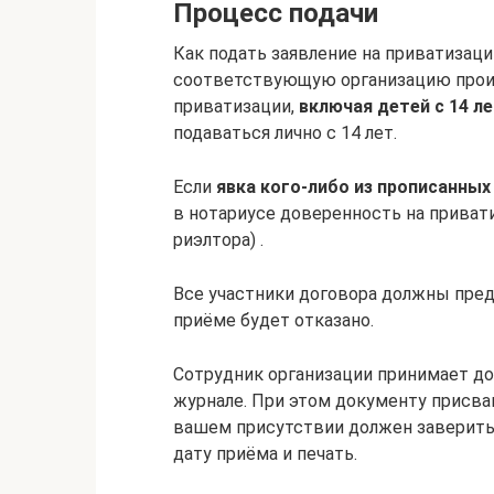
Процесс подачи
Как подать заявление на приватизац
соответствующую организацию проис
приватизации,
включая детей с 14 л
подаваться лично с 14 лет.
Если
явка кого-либо из прописанны
в нотариусе доверенность на приват
риэлтора) .
Все участники договора должны пред
приёме будет отказано.
Сотрудник организации принимает до
журнале. При этом документу присв
вашем присутствии должен заверить 
дату приёма и печать.