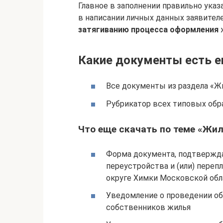
Главное в заполнении правильно ука
в написании личных данных заявител
затягиванию процесса оформления
ж
Какие документы есть е
Все документы из раздела «
Рубрикатор всех типовых обр
Что еще скачать по теме «Жи
Форма документа, подтвержд
переустройства и (или) пере
округе Химки Московской обл
Уведомление о проведении об
собственников жилья