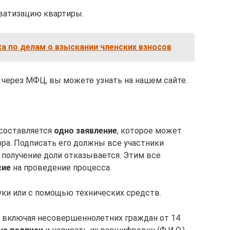
иватизацию квартиры.
а по делам о взыскании членских взносов
 через МФЦ, вы можете узнать на нашем сайте.
составляется
одно заявление
, которое может
ора. Подписать его должны все участники
а получение доли отказывается. Этим все
сие
на проведение процесса.
ки или с помощью технических средств.
а, включая несовершеннолетних граждан от 14