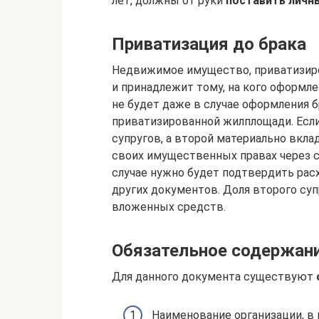
лет, должны от руки
поставить личн
Приватизация до брака
Недвижимое имущество, приватизиров
и принадлежит тому, на кого оформле
не будет даже в случае оформления 
приватизированной жилплощади. Если
супругов, а второй материально вкла
своих имущественных правах через 
случае нужно будет подтвердить рас
других документов. Доля второго су
вложенных средств.
Обязательное содержан
Для данного документа существуют
Наименование организации, в