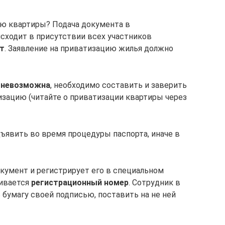
ию квартиры? Подача документа в
ходит в присутствии всех участников
ет
. Заявление на приватизацию жилья должно
х невозможна
, необходимо составить и заверить
изацию (читайте о приватизации квартиры через
ъявить во время процедуры паспорта, иначе в
кумент и регистрирует его в специальном
аивается
регистрационный номер
. Сотрудник в
бумагу своей подписью, поставить на не ней