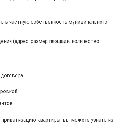
ть в частную собственность муниципального
ения (адрес, размер площади, количество
 договора.
ровкой.
ентов.
ю приватизацию квартиры, вы можете узнать из