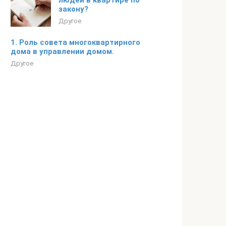
людей в квартире по
закону?
Другое
1. Роль совета многоквартирного
дома в управлении домом.
Другое