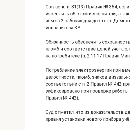
Согласно п. 81(13) Правил № 354, есл
известить об этом исполнителя, а та
чем за 2 рабочих дня до этого. Демо
исполнителя КУ.
Обязанность обеспечить сохранность 
пломб и соответствие цепей учёта 
на потребителе (п. 2.11.17 Правил Мин
Потребление электроэнергии при вме
целостности, пломб, знаков визуальн
соответствии с п. 2 Правил № 442 п
зафиксировано при проверке работы 
Правил № 442).
Суд отметил, что из доказательств д
правил установки нового прибора учё