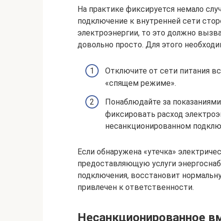
На практике фиксируется немало слу
подключение к внутренней сети сторо
электроэнергии, то это должно вызв
довольно просто. Для этого необход
Отключите от сети питания вс
«спящем режиме».
Понаблюдайте за показаниями
фиксировать расход электроэн
несанкционированном подклю
Если обнаружена «утечка» электричес
предоставляющую услуги энергоснаб
подключения, восстановит нормальну
привлечен к ответственности.
Несанкционированное вм