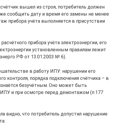
и счётчик вышел из строя, потребитель должен
кже сообщить дату и время его замены не менее
нтаж прибора учёта выполняется в присутствии
расчётного прибора учёта электроэнергии, его
электроэнергии установленным правилам лежит
энерго РФ от 13.01.2003 № 6).
шательстве в работу ИПУ: нарушении его
ого контроля, порядка подключения счётчика – в
ризнаётся безучётным. Оно может быть
ИПУ и при осмотре перед демонтажом (п.177
ела видно, что потребитель допустил нарушение
та: