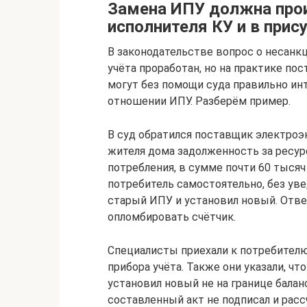
Замена ИПУ должна про
исполнителя КУ и в прис
В законодательстве вопрос о несан
учёта проработан, но на практике п
могут без помощи суда правильно ин
отношении ИПУ. Разберём пример.
В суд обратился поставщик электроэ
жителя дома задолженность за ресурс
потребления, в сумме почти 60 тысяч
потребитель самостоятельно, без ув
старый ИПУ и установил новый. Отв
опломбировать счётчик.
Специалисты приехали к потребителю
прибора учёта. Также они указали, чт
установил новый не на границе бала
составленный акт не подписал и рас