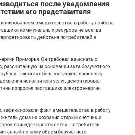
изводиться после уведомления
утствии его представителя
кционированном вмешательстве в работу прибора
оставщики коммунальных ресурсов не всегда
терпретировать действия потребителей в
нергии Приморья. Он требовал взыскать с
, рассчитанную на основании акта безучётного
 рублей. Такой акт был составлен, поскольку
едомления исполнителя услуг, демонтировал
етчик попросил поставщика электроэнергии
, зафиксировали факт вмешательства в работу
о житель дома не сохранил старый счётчик и
нсовой принадлежности сетей. Потребитель
считанный по нему объём безучётного