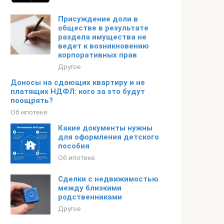
Присуждение доли в
обществе в результате
раздела имущества не
ведет к возникновению
корпоративных прав
Другое
Доносы на сдающих квартиру и не
платящих НДФЛ: кого за это будут
поощрять?
Об ипотеке
Какие документы нужны
для оформления детского
пособия
Об ипотеке
Сделки с недвижимостью
между близкими
родственниками
Другое