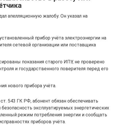
ётчика
ал апелляционную жалобу. Он указал на
установленный прибор учёта электроэнергии на
ителя сетевой организации или поставщика
сированы показания старого ИПУ, не проверено
нтроля и государственного поверителя перед его
ия нового прибора учёта.
 ст. 543 ГК РФ, абонент обязан обеспечивать
и безопасность эксплуатируемых энергетических
вленный режим потребления энергии и сообщать
справностях приборов учёта.