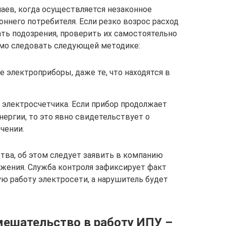
чаев, когда осуществляется незаконное
ннего потребителя. Если резко возрос расход
ать подозрения, проверить их самостоятельно
имо следовать следующей методике:
е электроприборы, даже те, что находятся в
 электросчетчика. Если прибор продолжает
ергии, то это явно свидетельствует о
чении.
тва, об этом следует заявить в компанию
жения. Служба контроля зафиксирует факт
ю работу электросети, а нарушитель будет
ешательство в работу ИПУ –