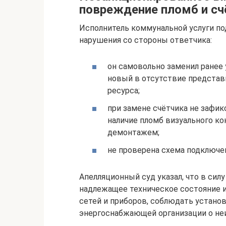
повреждение пломб и сч
Исполнитель коммунальной услуги под
нарушения со стороны ответчика:
он самовольно заменил ранее 
новый в отсутствие представ
ресурса;
при замене счётчика не зафик
наличие пломб визуального ко
демонтажем;
не проверена схема подключен
Апелляционный суд указал, что в силу
надлежащее техническое состояние 
сетей и приборов, соблюдать устано
энергоснабжающей организации о неи