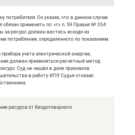
у потребителя. Он указал, что в данном случае
обязан применять пп. «г» п. 59 Правил № 354:
ы за ресурс должен вестись исходя из
ма потребления, определенного по показаниям.
 прибора учёта электрической энергии,
ения должен применяться расчётный метод
есурс. Суд не нашёл в деле признаков
шательства в работу ИПУ. Судья отказал
бственника.
ние ресурса от бездоговорного