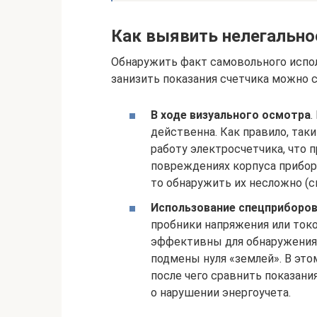
Как выявить нелегально
Обнаружить факт самовольного испо
занизить показания счетчика можно
В ходе визуального осмотра
.
действенна. Как правило, та
работу электросчетчика, что 
повреждениях корпуса прибора
то обнаружить их несложно (см.
Использование спецприборо
пробники напряжения или ток
эффективны для обнаружения
подмены нуля «землей». В этом
после чего сравнить показани
о нарушении энергоучета.