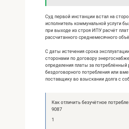
Суд первой инстанции встал на сторон
исполнитель коммунальной услуги был 
при выходе из строя ИПУ расчёт плат
рассчитанного среднемесячного объё
С даты истечения срока эксплуатации
сторонами по договору энергоснабж
определения платы за потреблённый р
бездоговорного потребления или вме
поставщику во взыскании долга с со
Как отличить безучётное потребле
9087
1