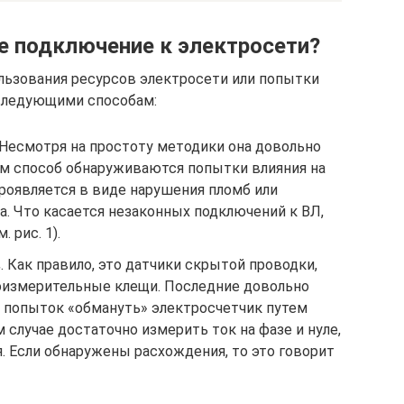
е подключение к электросети?
льзования ресурсов электросети или попытки
 следующими способам:
 Несмотря на простоту методики она довольно
ким способ обнаруживаются попытки влияния на
проявляется в виде нарушения пломб или
. Что касается незаконных подключений к ВЛ,
 рис. 1).
в
. Как правило, это датчики скрытой проводки,
оизмерительные клещи. Последние довольно
 попыток «обмануть» электросчетчик путем
 случае достаточно измерить ток на фазе и нуле,
я. Если обнаружены расхождения, то это говорит