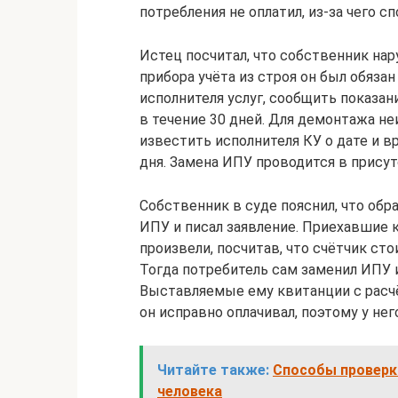
потребления не оплатил, из-за чего с
Истец посчитал, что собственник нару
прибора учёта из строя он был обяза
исполнителя услуг, сообщить показан
в течение 30 дней. Для демонтажа не
известить исполнителя КУ о дате и в
дня. Замена ИПУ проводится в присут
Собственник в суде пояснил, что обр
ИПУ и писал заявление. Приехавшие 
произвели, посчитав, что счётчик ст
Тогда потребитель сам заменил ИПУ и
Выставляемые ему квитанции с расчё
он исправно оплачивал, поэтому у нег
Читайте также:
Способы проверк
человека