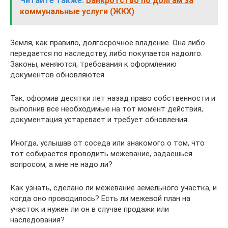
Читайте также:
Банкротство по долгам за
коммунальные услуги (ЖКХ)
Земля, как правило, долгосрочное владение. Она либо
передается по наследству, либо покупается надолго.
Законы, меняются, требования к оформлению
документов обновляются.
Так, оформив десятки лет назад право собственности и
выполнив все необходимые на тот момент действия,
документация устаревает и требует обновления.
Иногда, услышав от соседа или знакомого о том, что
тот собирается проводить межевание, задаешься
вопросом, а мне не надо ли?
Как узнать, сделано ли межевание земельного участка, и
когда оно проводилось? Есть ли межевой план на
участок и нужен ли он в случае продажи или
наследования?