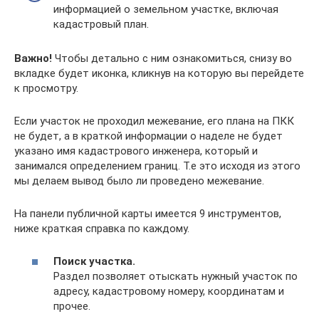
информацией о земельном участке, включая
кадастровый план.
Важно!
Чтобы детально с ним ознакомиться, снизу во
вкладке будет иконка, кликнув на которую вы перейдете
к просмотру.
Если участок не проходил межевание, его плана на ПКК
не будет, а в краткой информации о наделе не будет
указано имя кадастрового инженера, который и
занимался определением границ. Т.е это исходя из этого
мы делаем вывод было ли проведено межевание.
На панели публичной карты имеется 9 инструментов,
ниже краткая справка по каждому.
Поиск участка.
Раздел позволяет отыскать нужный участок по
адресу, кадастровому номеру, координатам и
прочее.