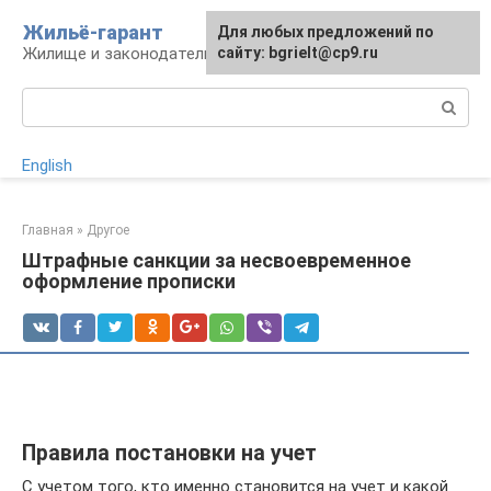
Перейти
Жильё-гарант
Для любых предложений по
к
Жилище и законодательство РФ
сайту: bgrielt@cp9.ru
контенту
Поиск:
English
Главная
»
Другое
Штрафные санкции за несвоевременное
оформление прописки
Правила постановки на учет
С учетом того, кто именно становится на учет и какой