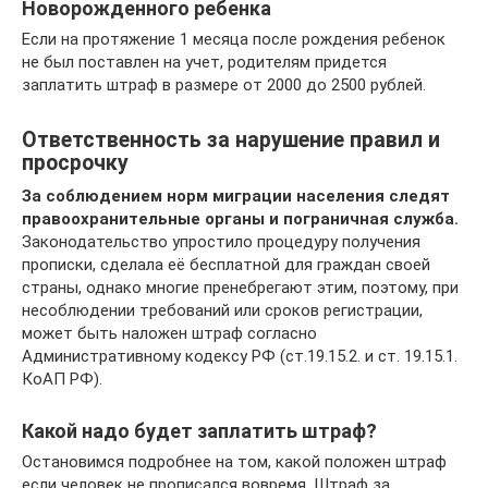
Новорожденного ребенка
Если на протяжение 1 месяца после рождения ребенок
не был поставлен на учет, родителям придется
заплатить штраф в размере от 2000 до 2500 рублей.
Ответственность за нарушение правил и
просрочку
За соблюдением норм миграции населения следят
правоохранительные органы и пограничная служба.
Законодательство упростило процедуру получения
прописки, сделала её бесплатной для граждан своей
страны, однако многие пренебрегают этим, поэтому, при
несоблюдении требований или сроков регистрации,
может быть наложен штраф согласно
Административному кодексу РФ (ст.19.15.2. и ст. 19.15.1.
КоАП РФ).
Какой надо будет заплатить штраф?
Остановимся подробнее на том, какой положен штраф
если человек не прописался вовремя. Штраф за