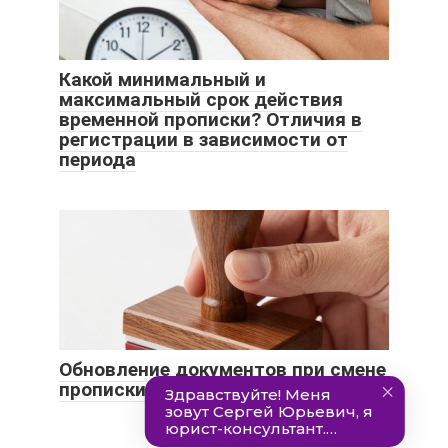
Какой минимальный и
максимальный срок действия
временной прописки? Отличия в
регистрации в зависимости от
периода
Обновление документов при смене
прописки после изменения ПМЖ