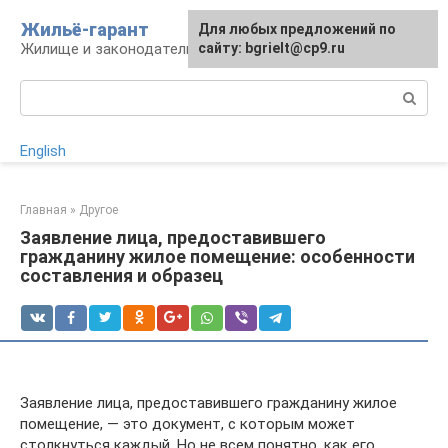
Перейти
Жильё-гарант
Для любых предложений по
к
Жилище и законодательство РФ
сайту: bgrielt@cp9.ru
контенту
Поиск:
English
Главная
»
Другое
Заявление лица, предоставившего
гражданину жилое помещение: особенности
составления и образец
Заявление лица, предоставившего гражданину жилое
помещение, — это документ, с которым может
столкнуться каждый. Но не всем понятно, как его