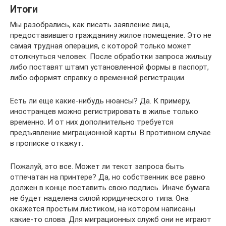
Итоги
Мы разобрались, как писать заявление лица,
предоставившего гражданину жилое помещение. Это не
самая трудная операция, с которой только может
столкнуться человек. После обработки запроса жильцу
либо поставят штамп установленной формы в паспорт,
либо оформят справку о временной регистрации.
Есть ли еще какие-нибудь нюансы? Да. К примеру,
иностранцев можно регистрировать в жилье только
временно. И от них дополнительно требуется
предъявление миграционной карты. В противном случае
в прописке откажут.
Пожалуй, это все. Может ли текст запроса быть
отпечатан на принтере? Да, но собственник все равно
должен в конце поставить свою подпись. Иначе бумага
не будет наделена силой юридического типа. Она
окажется простым листиком, на котором написаны
какие-то слова. Для миграционных служб они не играют