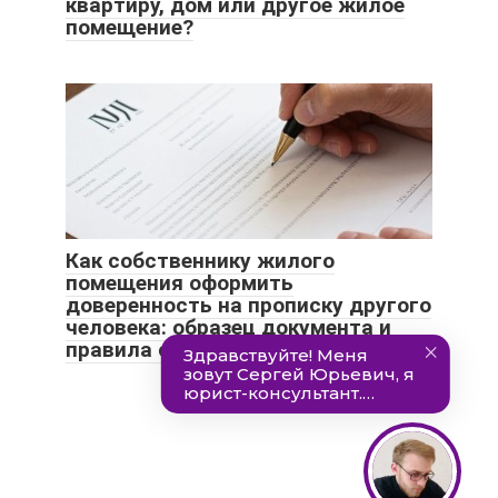
квартиру, дом или другое жилое
помещение?
Как собственнику жилого
помещения оформить
доверенность на прописку другого
человека: образец документа и
правила составления