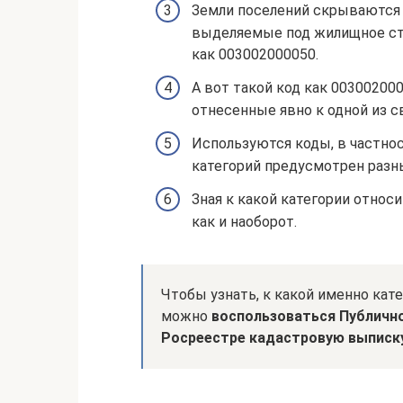
Земли поселений скрываются з
выделяемые под жилищное ст
как 003002000050.
А вот такой код как 00300200
отнесенные явно к одной из с
Используются коды, в частнос
категорий предусмотрен разны
Зная к какой категории относи
как и наоборот.
Чтобы узнать, к какой именно кат
можно
воспользоваться Публично
Росреестре кадастровую выписк