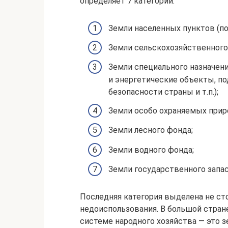
определяет 7 категорий:
Земли населенных пунктов (по
Земли сельскохозяйственного 
Земли специального назначен
и энергетические объекты, п
безопасности страны и т.п.);
Земли особо охраняемых прир
Земли лесного фонда;
Земли водного фонда;
Земли государственного запас
Последняя категория выделена не сто
недоиспользования. В большой стран
системе народного хозяйства — это 