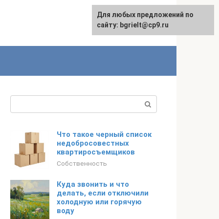
Для любых предложений по
English
сайту: bgrielt@cp9.ru
Поиск:
Что такое черный список
недобросовестных
квартиросъемщиков
Собственность
Куда звонить и что
делать, если отключили
холодную или горячую
воду