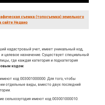
рафическая съемка (топосъемка) земельного
а сайте Недвио
ий кадастровый учет, имеет уникальный код,
 и целевое назначение. Существует специальный
ицы, где каждая категория и подкатегория
ровым кодом
:
 имеют код 003001000000. Для того, чтобы
рии отдельные виды, вместо двух последний
гории.
ие сельхозугодия имеют код 003001000010.