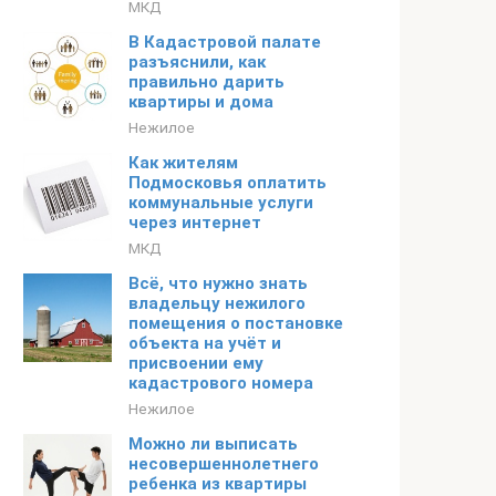
МКД
В Кадастровой палате
разъяснили, как
правильно дарить
квартиры и дома
Нежилое
Как жителям
Подмосковья оплатить
коммунальные услуги
через интернет
МКД
Всё, что нужно знать
владельцу нежилого
помещения о постановке
объекта на учёт и
присвоении ему
кадастрового номера
Нежилое
Можно ли выписать
несовершеннолетнего
ребенка из квартиры