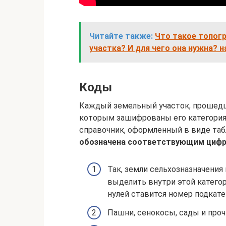
Читайте также:
Что такое топог
участка? И для чего она нужна? н
Коды
Каждый земельный участок, прошедш
которым зашифрованы его категория
справочник, оформленный в виде табл
обозначена соответствующим циф
Так, земли сельхозназначения
выделить внутри этой катего
нулей ставится номер подкате
Пашни, сенокосы, сады и проч