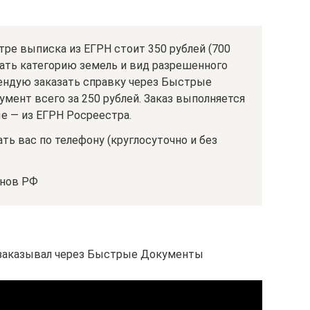
тре выписка из ЕГРН стоит 350 рублей (700
знать категорию земель и вид разрешенного
ендую заказать справку через Быстрые
мент всего за 250 рублей. Заказ выполняется
е — из ЕГРН Росреестра.
ть вас по телефону (круглосуточно и без
онов РФ
о заказывал через Быстрые Документы