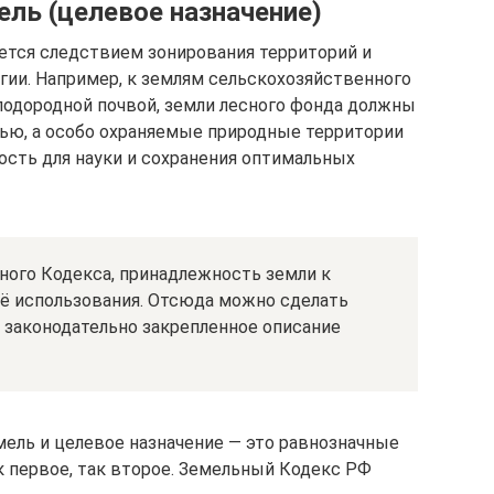
ель (целевое назначение)
яется следствием зонирования территорий и
гии. Например, к землям сельскохозяйственного
плодородной почвой, земли лесного фонда должны
ью, а особо охраняемые природные территории
сть для науки и сохранения оптимальных
ного Кодекса, принадлежность земли к
её использования. Отсюда можно сделать
о законодательно закрепленное описание
мель и целевое назначение — это равнозначные
к первое, так второе. Земельный Кодекс РФ