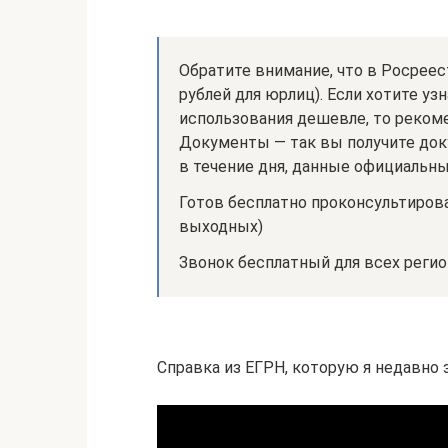
Обратите внимание, что в Росреес
рублей для юрлиц). Если хотите у
использования дешевле, то реком
Документы — так вы получите доку
в течение дня, данные официальны
Готов бесплатно проконсультирова
выходных)
Звонок бесплатный для всех реги
Справка из ЕГРН, которую я недавн