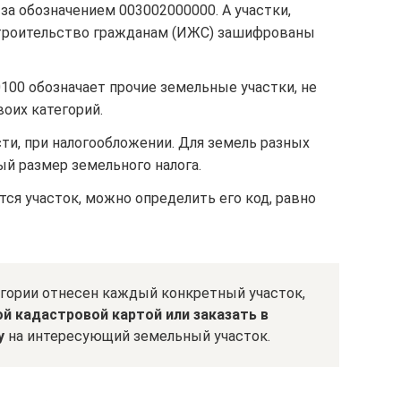
а обозначением 003002000000. А участки,
роительство гражданам (ИЖС) зашифрованы
0100 обозначает прочие земельные участки, не
воих категорий.
ти, при налогообложении. Для земель разных
й размер земельного налога.
тся участок, можно определить его код, равно
егории отнесен каждый конкретный участок,
й кадастровой картой или заказать в
у
на интересующий земельный участок.