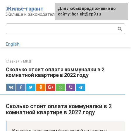
Перейти
Жильё-гарант
Для любых предложений по
к
Жилище и законодательство РФ
сайту: bgrielt@cp9.ru
контенту
Поиск:
English
Главная
»
МКД
Сколько стоит оплата коммуналки в 2
комнатной квартире в 2022 году
Сколько стоит оплата коммуналки в 2
комнатной квартире в 2022 году
В связи с ухудшением финансовой ситуации в