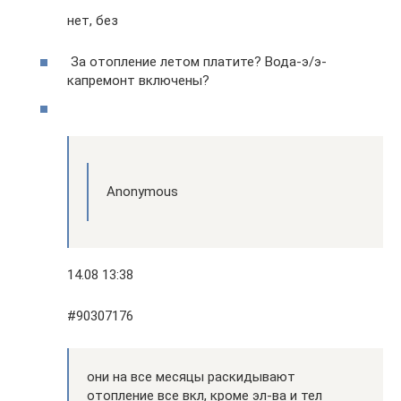
нет, без
За отопление летом платите? Вода-э/э-
капремонт включены?
Anonymous
14.08 13:38
#90307176
они на все месяцы раскидывают
отопление все вкл, кроме эл-ва и тел