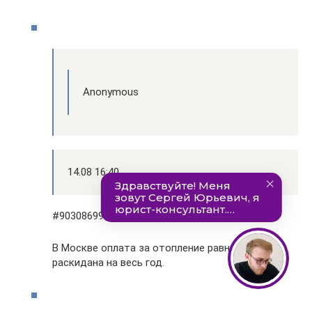
Anonymous
14.08 16:40
#90308699
В Москве оплата за отопление равномерно
раскидана на весь год.