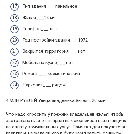
Тип здания___ панельное
Жилая___14 м²
Телефон___ нет
Год постройки здания___1972
Закрытая территория___ нет
Мебель на кухне___ нет
Ремонт___ косметический
Парковка___ рядом
4 МЛН РУБЛЕЙ Улица академика Янгеля, 26 мин.
Что надо спросить у прежних владельцев жилья, чтобы
застраховаться от неприятных сюрпризов в квитанциях
на оплату коммунальных услуг. Памятка для покупателя
квартиры, не желающего в будущем тратить слишком