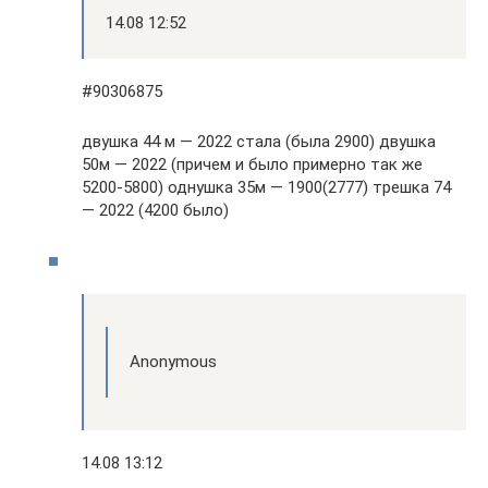
14.08 12:52
#90306875
двушка 44 м — 2022 стала (была 2900) двушка
50м — 2022 (причем и было примерно так же
5200-5800) однушка 35м — 1900(2777) трешка 74
— 2022 (4200 было)
Anonymous
14.08 13:12