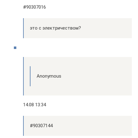
#90307016
это с электричеством?
Anonymous
14.08 13:34
#90307144