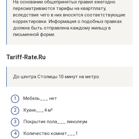
На основании общепринятых правил ежегодно
пересматриваются тарифы на квартплату,
вследствие чего в них вносятся соответствующие
корректировки. Информация о подобных правках
должна быть отправлена каждому жильцу в
письменной форме.
Tariff-Rate.Ru
До центра Столицы 10 минут на метро.
Мебель___ нет
Кухня___4 м²
Покрытие пола___ линолеум
Количество комнат___1