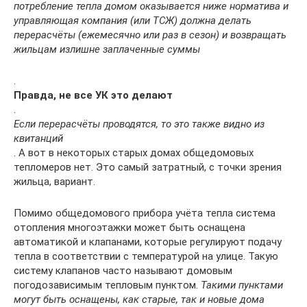
потребление тепла домом оказывается ниже норматива и
управляющая компания (или ТСЖ) должна делать
перерасчёты (ежемесячно или раз в сезон) и возвращать
жильцам излишне заплаченные суммы
.
Правда, не все УК это делают
.
Если перерасчёты проводятся, то это также видно из
квитанций
. А вот в некоторых старых домах общедомовых
тепломеров нет. Это самый затратный, с точки зрения
жильца, вариант.
Помимо общедомового прибора учёта тепла система
отопления многоэтажки может быть оснащена
автоматикой и клапанами, которые регулируют подачу
тепла в соответствии с температурой на улице. Такую
систему клапанов часто называют домовым
погодозависимым тепловым пунктом.
Такими пунктами
могут быть оснащены, как старые, так и новые дома