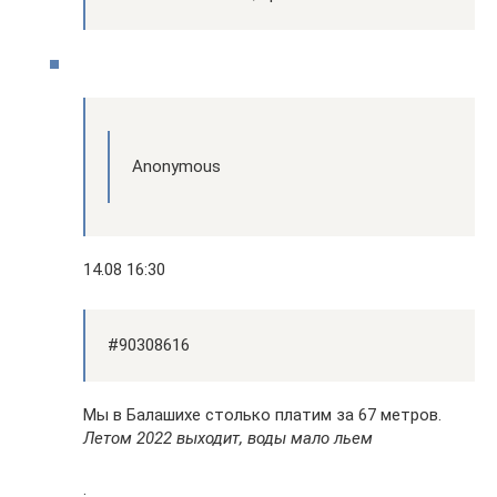
Anonymous
14.08 16:30
#90308616
Мы в Балашихе столько платим за 67 метров.
Летом 2022 выходит, воды мало льем
.