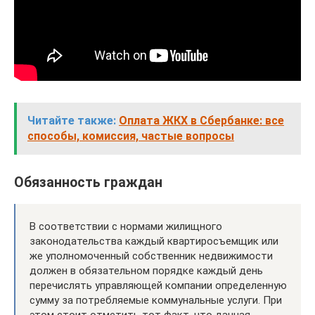
Читайте также:
Оплата ЖКХ в Сбербанке: все
способы, комиссия, частые вопросы
Обязанность граждан
В соответствии с нормами жилищного
законодательства каждый квартиросъемщик или
же уполномоченный собственник недвижимости
должен в обязательном порядке каждый день
перечислять управляющей компании определенную
сумму за потребляемые коммунальные услуги. При