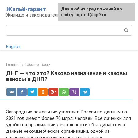
Перейти
Жильё-гарант
Для любых предложений по
к
Жилище и законодательство РФ
сайту: bgrielt@cp9.ru
контенту
Поиск:
English
Главная
»
Собственность
ДНП — что это? Каково назначение и каковы
взносы в ДНП?
Загородные земельные участки в России по данным на
2021 год имеют более 70 млрд. человек. Все дачники для
удобства организации деятельности объединяются в
дачные некоммерческие организации, одной из
разновидностей которых выступает дачное