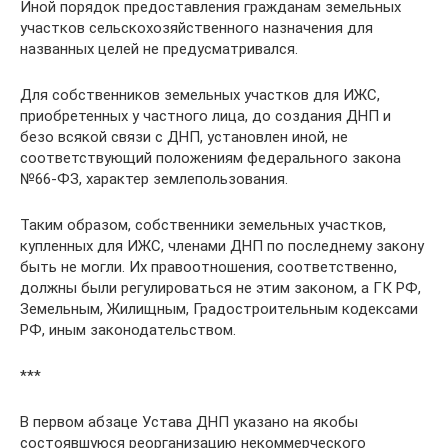
Иной порядок предоставления гражданам земельных
участков сельскохозяйственного назначения для
названных целей не предусматривался.
Для собственников земельных участков для ИЖС,
приобретенных у частного лица, до создания ДНП и
безо всякой связи с ДНП, установлен иной, не
соответствующий положениям федерального закона
№66-ФЗ, характер землепользования.
Таким образом, собственники земельных участков,
купленных для ИЖС, членами ДНП по последнему закону
быть не могли. Их правоотношения, соответственно,
должны были регулироваться не этим законом, а ГК РФ,
Земельным, Жилищным, Градостроительным кодексами
РФ, иным законодательством.
***
В первом абзаце Устава ДНП указано на якобы
состоявшуюся реорганизацию некоммерческого