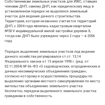
Собственникам земельных участков для ИЖС, ставших
членами ДНП, самому ДНП, как юридическому лицу, в
установленном порядке не выделялся земельный
участок для ведения дачного строительства.
Территория, которая незаконно считается территорий
ДНП, с 2004 года являлась кадастровым кварталом
№50:V индивидуальной жилой застройки деревни Х,
тогда как ДНП было учреждено через 2 года — в 2006
году.
Порядок выделения земельных участков под ведение
дачного хозяйства регулировался ст.ст. 13,14
Федерального закона от 15 апреля 1998 г. (ред. от
02.11.2004) № 66-ФЗ «О садоводческих, огороднических и
дачных некоммерческих объединениях граждан»,
согласно которому и осуществлялись процедуры по
выделению органами местного самоуправления по месту
жительства объединению земельного участка
бесплатно, передачи выделенного земельного участка
гражданам в собственность.