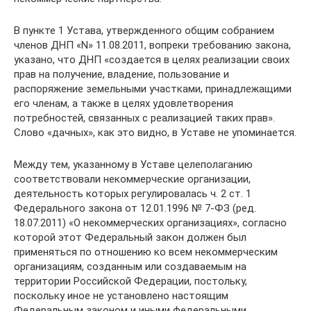
В пункте 1 Устава, утвержденного общим собранием
членов ДНП «N» 11.08.2011, вопреки требованию закона,
указано, что ДНП «создается в целях реализации своих
прав на получение, владение, пользование и
распоряжение земельными участками, принадлежащими
его членам, а также в целях удовлетворения
потребностей, связанных с реализацией таких прав».
Слово «дачных», как это видно, в Уставе не упоминается.
Между тем, указанному в Уставе целеполаганию
соответствовали некоммерческие организации,
деятельность которых регулировалась ч. 2 ст. 1
Федерального закона от 12.01.1996 № 7-ФЗ (ред.
18.07.2011) «О некоммерческих организациях», согласно
которой этот Федеральный закон должен был
применяться по отношению ко всем некоммерческим
организациям, созданным или создаваемым на
территории Российской Федерации, постольку,
поскольку иное не установлено настоящим
Федеральным законом и иными федеральными