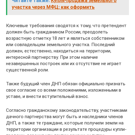
Читайте также:
Купля-продажа земельного
участка через МФЦ: как оформить
Ключевые требования сводятся к тому, что претендент
должен быть гражданином России, преодолеть
возрастную отметку 18 лет и являться собственником
или совладельцем земельного участка. Последний
должен, естественно, находиться на территории,
интересной партнерству. При этом наличие
незавершенных построек или их отсутствие не играет
существенной роли.
Также будущий член ДНП обязан официально признать
свое согласие со всеми положениями, изложенными в
уставе, и внести вступительный взнос.
Согласно гражданскому законодательству, участниками
дачного партнерства могут быть и наследники членов
ДНП, а также те граждане, которые получили земли на
территории организации в результате процедуры купли-