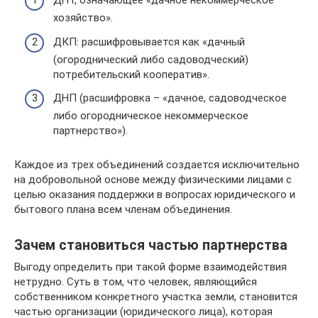
ДНТ, означающее «дачное некоммерческое
хозяйство».
ДКП: расшифровывается как «дачный
(огороднический либо садоводческий)
потребительский кооператив».
ДНП (расшифровка – «дачное, садоводческое
либо огородническое некоммерческое
партнерство»).
Каждое из трех объединений создается исключительно
на добровольной основе между физическими лицами с
целью оказания поддержки в вопросах юридического и
бытового плана всем членам объединения.
Зачем становиться частью партнерства
Выгоду определить при такой форме взаимодействия
нетрудно. Суть в том, что человек, являющийся
собственником конкретного участка земли, становится
частью организации (юридического лица), которая