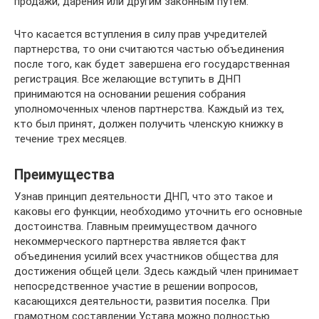
продажи, дарения или другим законным путем.
Что касается вступления в силу прав учредителей
партнерства, то они считаются частью объединения
после того, как будет завершена его государственная
регистрация. Все желающие вступить в ДНП
принимаются на основании решения собрания
уполномоченных членов партнерства. Каждый из тех,
кто был принят, должен получить членскую книжку в
течение трех месяцев.
Преимущества
Узнав принцип деятельности ДНП, что это такое и
каковы его функции, необходимо уточнить его основные
достоинства. Главным преимуществом дачного
некоммерческого партнерства является факт
объединения усилий всех участников общества для
достижения общей цели. Здесь каждый член принимает
непосредственное участие в решении вопросов,
касающихся деятельности, развития поселка. При
грамотном составлении Устава можно полностью