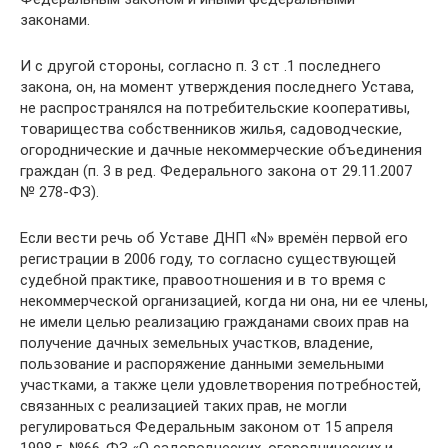
законами.
И с другой стороны, согласно п. 3 ст .1 последнего
закона, он, на момент утверждения последнего Устава,
не распространялся на потребительские кооперативы,
товарищества собственников жилья, садоводческие,
огороднические и дачные некоммерческие объединения
граждан (п. 3 в ред. Федерального закона от 29.11.2007
№ 278-ФЗ).
Если вести речь об Уставе ДНП «N» времён первой его
регистрации в 2006 году, то согласно существующей
судебной практике, правоотношения и в то время с
некоммерческой организацией, когда ни она, ни ее члены,
не имели целью реализацию гражданами своих прав на
получение дачных земельных участков, владение,
пользование и распоряжение данными земельными
участками, а также цели удовлетворения потребностей,
связанных с реализацией таких прав, не могли
регулироваться Федеральным законом от 15 апреля
1998 г. №66-ФЗ «О садоводческих, огороднических и