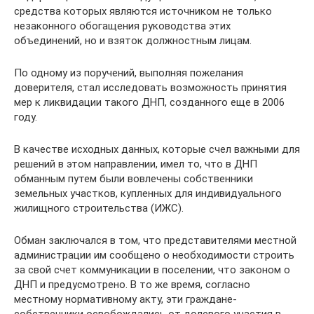
средства которых являются источником не только
незаконного обогащения руководства этих
объединений, но и взяток должностным лицам.
По одному из поручений, выполняя пожелания
доверителя, стал исследовать возможность принятия
мер к ликвидации такого ДНП, созданного еще в 2006
году.
В качестве исходных данных, которые счел важными для
решений в этом направлении, имел то, что в ДНП
обманным путем были вовлечены собственники
земельных участков, купленных для индивидуального
жилищного строительства (ИЖС).
Обман заключался в том, что представителями местной
администрации им сообщено о необходимости строить
за свой счет коммуникации в поселении, что законом о
ДНП и предусмотрено. В то же время, согласно
местному нормативному акту, эти граждане-
собственники освобождались от долевого участия в