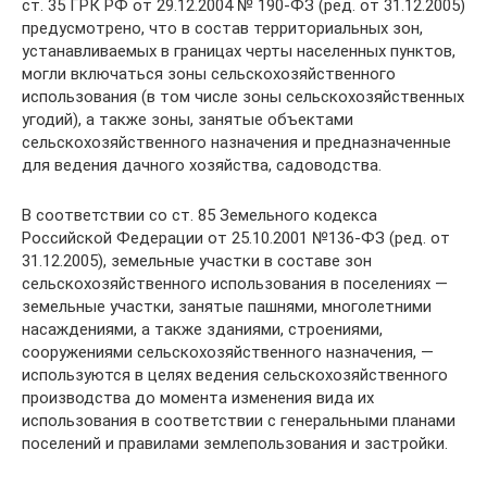
ст. 35 ГРК РФ от 29.12.2004 № 190-ФЗ (ред. от 31.12.2005)
предусмотрено, что в состав территориальных зон,
устанавливаемых в границах черты населенных пунктов,
могли включаться зоны сельскохозяйственного
использования (в том числе зоны сельскохозяйственных
угодий), а также зоны, занятые объектами
сельскохозяйственного назначения и предназначенные
для ведения дачного хозяйства, садоводства.
В соответствии со ст. 85 Земельного кодекса
Российской Федерации от 25.10.2001 №136-ФЗ (ред. от
31.12.2005), земельные участки в составе зон
сельскохозяйственного использования в поселениях —
земельные участки, занятые пашнями, многолетними
насаждениями, а также зданиями, строениями,
сооружениями сельскохозяйственного назначения, —
используются в целях ведения сельскохозяйственного
производства до момента изменения вида их
использования в соответствии с генеральными планами
поселений и правилами землепользования и застройки.