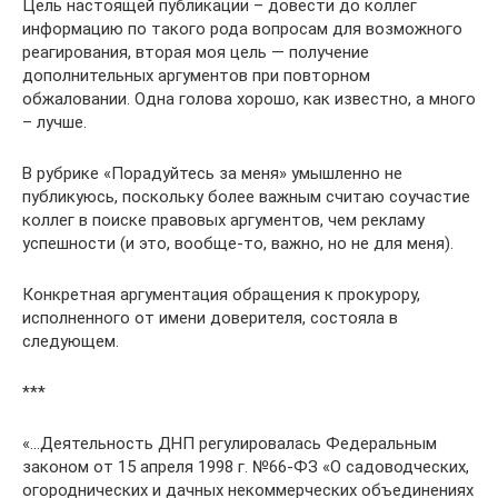
Цель настоящей публикации – довести до коллег
информацию по такого рода вопросам для возможного
реагирования, вторая моя цель — получение
дополнительных аргументов при повторном
обжаловании. Одна голова хорошо, как известно, а много
– лучше.
В рубрике «Порадуйтесь за меня» умышленно не
публикуюсь, поскольку более важным считаю соучастие
коллег в поиске правовых аргументов, чем рекламу
успешности (и это, вообще-то, важно, но не для меня).
Конкретная аргументация обращения к прокурору,
исполненного от имени доверителя, состояла в
следующем.
***
«…Деятельность ДНП регулировалась Федеральным
законом от 15 апреля 1998 г. №66-ФЗ «О садоводческих,
огороднических и дачных некоммерческих объединениях