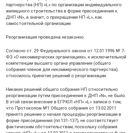
партнерства (НП) «L» по организации индивидуального
жилищного строительства в форме присоединения к
ДНП «N», а значит, о прекращении НП «L», как
самостоятельной организации.
Реорганизация проведена незаконно.
Согласно ст. 29 Федерального закона от 12.01.1996 № 7-
ФЗ «О некоммерческих организациях», к исключительной
компетенции высшего органа управления (общего
собрания членов для некоммерческого партнерства),
относилось принятие решений о реорганизации.
Никаких решений общего собрания НП относительно
реорганизации путем присоединения к ДНП «N», не было.
В этой связи внесение в ЕГРЮЛ «НП» «L» записи о том,
что Протоколом №1 Общего собрания от 13.02.2011
принято решение о начале процедуры реорганизации в
форме присоединения (пп.131-137), не соответствует
фактическим обстоятельствам, поскольку собрания
членов «НП» «L» от 13.02.2011 с таким решением не было.