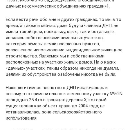
дачных некоммерческих объединениях граждан»1.
Если вести речь обо мне и других гражданах, то мы в то
время, а также и сейчас, даже будучи членами ДНП, не
имели такой цели, поскольку, как я, так и остальные,
являлись собственниками земельных участков,
категория земель: земли населенных пунктов,
разрешенное использование: индивидуальное жилищное
строительство. Являемся мы и собственниками
расположенных на участках жилых домов. Ни о каких
«дачных» участках, таким образом, никогда не думали,
целями их обустройства озабочены никогда не были.
Наше легитимное членство в ДНП исключалось и
потому, что применительно к земельному участку №50:N
площадью 25,4 га в границах деревни Х, который
существовал как объект права до 2004 года, не
устанавливалась зона сельскохозяйственного
использования.