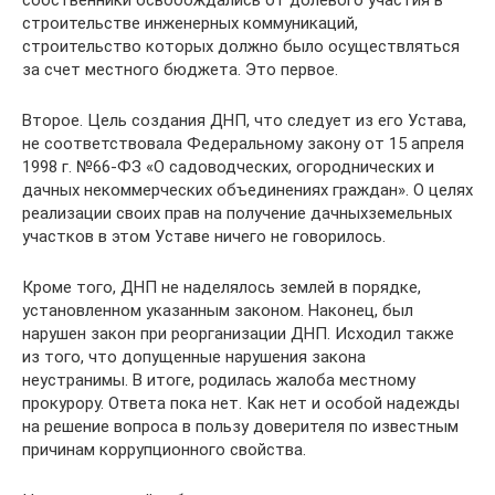
строительстве инженерных коммуникаций,
строительство которых должно было осуществляться
за счет местного бюджета. Это первое.
Второе. Цель создания ДНП, что следует из его Устава,
не соответствовала Федеральному закону от 15 апреля
1998 г. №66-ФЗ «О садоводческих, огороднических и
дачных некоммерческих объединениях граждан». О целях
реализации своих прав на получение дачныхземельных
участков в этом Уставе ничего не говорилось.
Кроме того, ДНП не наделялось землей в порядке,
установленном указанным законом. Наконец, был
нарушен закон при реорганизации ДНП. Исходил также
из того, что допущенные нарушения закона
неустранимы. В итоге, родилась жалоба местному
прокурору. Ответа пока нет. Как нет и особой надежды
на решение вопроса в пользу доверителя по известным
причинам коррупционного свойства.