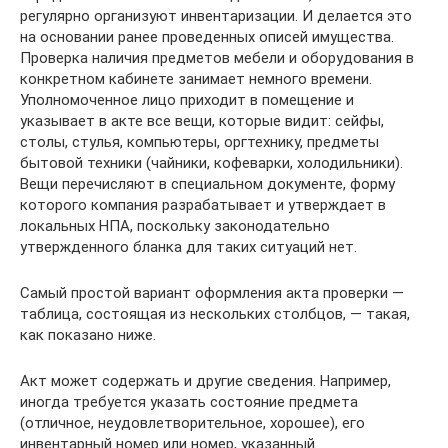
регулярно организуют инвентаризации. И делается это
на основании ранее проведенных описей имущества.
Проверка наличия предметов мебели и оборудования в
конкретном кабинете занимает немного времени.
Уполномоченное лицо приходит в помещение и
указывает в акте все вещи, которые видит: сейфы,
столы, стулья, компьютеры, оргтехнику, предметы
бытовой техники (чайники, кофеварки, холодильники).
Вещи перечисляют в специальном документе, форму
которого компания разрабатывает и утверждает в
локальных НПА, поскольку законодательно
утвержденного бланка для таких ситуаций нет.
Самый простой вариант оформления акта проверки —
таблица, состоящая из нескольких столбцов, — такая,
как показано ниже.
Акт может содержать и другие сведения. Например,
иногда требуется указать состояние предмета
(отличное, неудовлетворительное, хорошее), его
инвентарный номер или номер, указанный