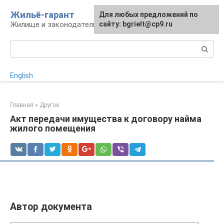
Перейти
Жильё-гарант
Для любых предложений по
к
Жилище и законодательство РФ
сайту: bgrielt@cp9.ru
контенту
Поиск:
English
Главная
»
Другое
Акт передачи имущества к договору найма
жилого помещения
Автор документа