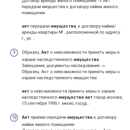
Договор аренды жилого помещения → Акт
передачи имущества к договору найма жилого
помещения
акт
передачи
имущества
. к договору найма/
аренды квартиры № , расположенной по адресу:
г., ул. …
Образец.
Акт
о невозможности принять меры к
охране наследственного
имущества
Завещания, документы наследования →
Образец. Акт о невозможности принять меры к
охране наследственного имущества
акт
о невозможности принять меры к охране
наследственного
имущества
акт
город москва,
15 сентября 1990 г. мною, госуд…
Акт
приёма-передачи
имущества
к договору
найма жилого помещения