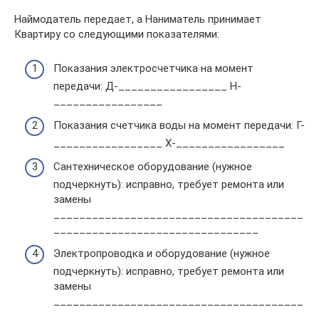
Наймодатель передает, а Наниматель принимает
Квартиру со следующими показателями:
Показания электросчетчика на момент
передачи: Д-_________________ Н-
_________________
Показания счетчика воды на момент передачи: Г-
_________________ Х-_________________
Сантехническое оборудование (нужное
подчеркнуть): исправно, требует ремонта или
замены
_______________________________________
________________________________
Электропроводка и оборудование (нужное
подчеркнуть): исправно, требует ремонта или
замены
_______________________________________
______________________________