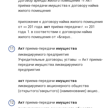
Договор аренды жилого помещения → Акт
приёма-передачи имущества к договору найма
жилого помещения
приложение к договору найма жилого помещения
от «» 201 года.
акт
приёма-передачи г. «» 201
года. 1. в соответствии с договором найма
жилого помещения от «&raquo…
Акт
приема-передачи
имущества
ликвидируемого предприятия
Учредительные договоры, уставы → Акт приема-
передачи имущества ликвидируемого
предприятия
акт
приема-передачи
имущества
ликвидируемого акционерного общества
(открытого/закрытого) (наименование) акцио…
Акт
приема-передачи
имущества