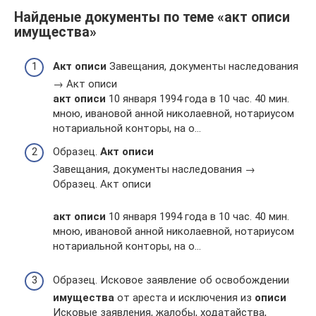
Найденые документы по теме «акт описи
имущества»
Акт
описи
Завещания, документы наследования
→ Акт описи
акт
описи
10 января 1994 года в 10 час. 40 мин.
мною, ивановой анной николаевной, нотариусом
нотариальной конторы, на о…
Образец.
Акт
описи
Завещания, документы наследования →
Образец. Акт описи
акт
описи
10 января 1994 года в 10 час. 40 мин.
мною, ивановой анной николаевной, нотариусом
нотариальной конторы, на о…
Образец. Исковое заявление об освобождении
имущества
от ареста и исключения из
описи
Исковые заявления, жалобы, ходатайства,