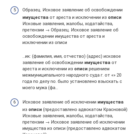
Образец. Исковое заявление об освобождении
имущества
от ареста и исключении из
описи
Исковые заявления, жалобы, ходатайства,
претензии → Образец. Исковое заявление об
освобождении имущества от ареста и
исключении из описи
…ик: (фамилия, имя, отчество) (адрес) исковое
заявление об освобождении
имущества
от
ареста и исключении из
описи
решением
межмуниципального народного суда г. от «» 20
года по делу nо. было установлено взыскать с
моего мужа (фа…
Исковое заявление об исключении
имущества
из
описи
(предоставлено адвокатом Красновой)
Исковые заявления, жалобы, ходатайства,
претензии → Исковое заявление об исключении
имущества из описи (предоставлено адвокатом