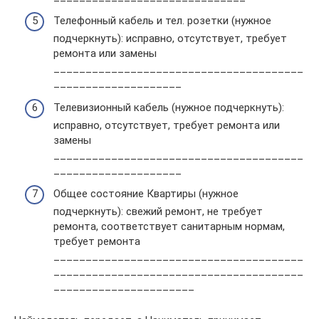
Телефонный кабель и тел. розетки (нужное
подчеркнуть): исправно, отсутствует, требует
ремонта или замены
_______________________________________
____________________
Телевизионный кабель (нужное подчеркнуть):
исправно, отсутствует, требует ремонта или
замены
_______________________________________
____________________
Общее состояние Квартиры (нужное
подчеркнуть): свежий ремонт, не требует
ремонта, соответствует санитарным нормам,
требует ремонта
_______________________________________
_______________________________________
______________________