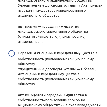
ликвидированного акционерного общества
Учредительные договоры, уставы → Акт приема-
передачи имущества ликвидированного
акционерного общества
акт
приема — передачи
имущества
ликвидируемого акционерного общества
(открытого/закрытого) (наименование)
акционерное …
Образец.
Акт
оценки и передачи
имущества
в
собственность (пользование) акционерному
обществу
Учредительные договоры, уставы → Образец.
Акт оценки и передачи имущества в
собственность (пользование) акционерному
обществу
акт
no. оценки и передачи
имущества
в
собственность/пользование сроком на
акционерному обществу «», в счет вклада/части